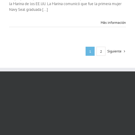
la Marina de los EE.UU. La Marina comunicó que fue la primera mujer
Navy Seal graduada [...]
Más información
Siguiente
1
2