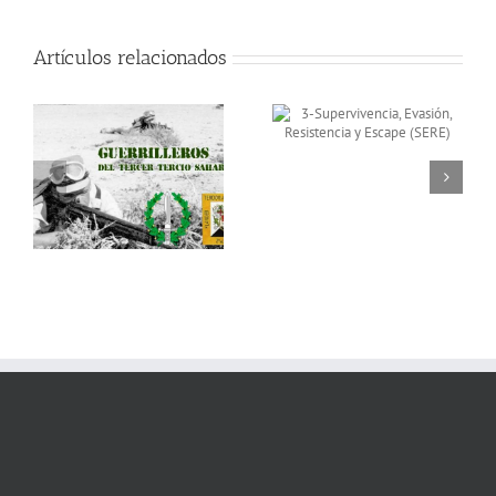
Artículos relacionados
3-Supervivencia,
Las Secciones de
Evasión, Resistencia y
Operaciones Especiales
Escape (SERE)
del 4º Tercio Sahariano