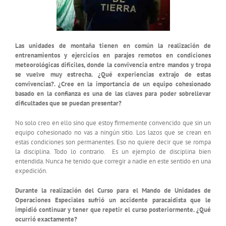
Las unidades de montaña tienen en común la realización de
entrenamientos y ejercicios en parajes remotos en condiciones
meteorológicas difíciles, donde la convivencia entre mandos y tropa
se vuelve muy estrecha. ¿Qué experiencias extrajo de estas
convivencias?. ¿Cree en la importancia de un equipo cohesionado
basado en la confianza es una de las claves para poder sobrellevar
dificultades que se puedan presentar?
No solo creo en ello sino que estoy firmemente convencido que sin un
equipo cohesionado no vas a ningún sitio. Los lazos que se crean en
estas condiciones son permanentes. Eso no quiere decir que se rompa
la disciplina. Todo lo contrario. Es un ejemplo de disciplina bien
entendida. Nunca he tenido que corregir a nadie en este sentido en una
expedición.
Durante la realización del Curso para el Mando de Unidades de
Operaciones Especiales sufrió un accidente paracaidista que le
impidió continuar y tener que repetir el curso posteriormente. ¿Qué
ocurrió exactamente?