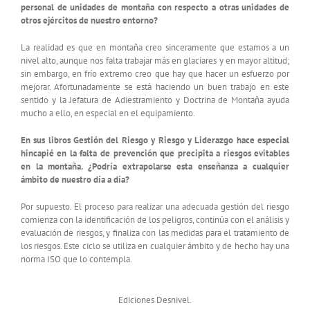
personal de unidades de montaña con respecto a otras unidades de
otros ejércitos de nuestro entorno?
La realidad es que en montaña creo sinceramente que estamos a un
nivel alto, aunque nos falta trabajar más en glaciares y en mayor altitud;
sin embargo, en frío extremo creo que hay que hacer un esfuerzo por
mejorar. Afortunadamente se está haciendo un buen trabajo en este
sentido y la Jefatura de Adiestramiento y Doctrina de Montaña ayuda
mucho a ello, en especial en el equipamiento.
En sus libros Gestión del Riesgo y Riesgo y Liderazgo hace especial
hincapié en la falta de prevención que precipita a riesgos evitables
en la montaña. ¿Podría extrapolarse esta enseñanza a cualquier
ámbito de nuestro día a día?
Por supuesto. El proceso para realizar una adecuada gestión del riesgo
comienza con la identificación de los peligros, continúa con el análisis y
evaluación de riesgos, y finaliza con las medidas para el tratamiento de
los riesgos. Este ciclo se utiliza en cualquier ámbito y de hecho hay una
norma ISO que lo contempla.
Ediciones Desnivel.