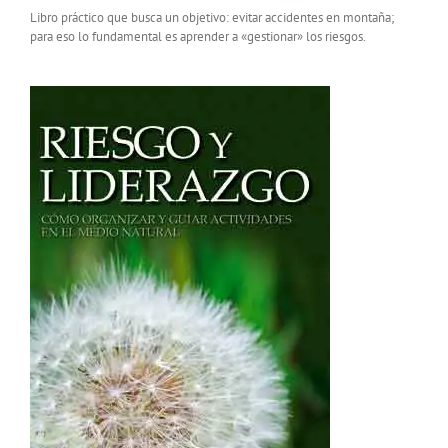
Libro práctico que busca un objetivo: evitar accidentes en montaña;
para eso lo fundamental es aprender a «gestionar» los riesgos.