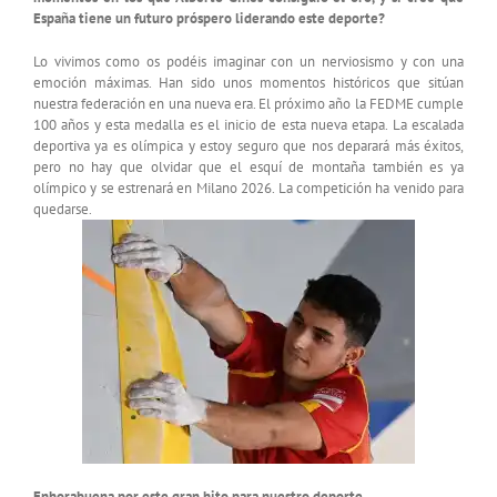
España tiene un futuro próspero liderando este deporte?
Lo vivimos como os podéis imaginar con un nerviosismo y con una
emoción máximas. Han sido unos momentos históricos que sitúan
nuestra federación en una nueva era. El próximo año la FEDME cumple
100 años y esta medalla es el inicio de esta nueva etapa. La escalada
deportiva ya es olímpica y estoy seguro que nos deparará más éxitos,
pero no hay que olvidar que el esquí de montaña también es ya
olímpico y se estrenará en Milano 2026. La competición ha venido para
quedarse.
Enhorabuena por este gran hito para nuestro deporte.