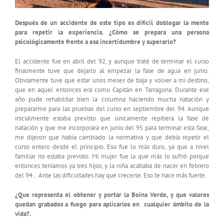
Después de un accidente de este tipo es difícil doblegar la mente
para repetir la experiencia. ¿Cómo se prepara una persona
psicológicamente frente a esa incertidumbre y superarlo?
El accidente fue en abril del 92, y aunque traté de terminar el curso
finalmente tuve que dejarlo al empezar la fase de agua en junio.
Obviamente tuve que estar unos meses de baja y volver a mi destino,
que en aquel entonces era como Capitán en Tarragona. Durante ese
año pude rehabilitar bien la columna haciendo mucha natación y
prepararme para las pruebas del curso en septiembre del 94. Aunque
inicialmente estaba previsto que únicamente repitiera la fase de
natación y que me incorporara en junio del 95 para terminar esta fase,
me dijeron que había cambiado la normativa y que debía repetir el
curso entero desde el principio. Eso fue lo más duro, ya que a nivel
familiar no estaba previsto. Mi mujer fue la que más lo sufrió porque
entonces teníamos ya tres hijos, y la niña acababa de nacer en febrero
del 94… Ante las dificultades hay que crecerse. Eso te hace más fuerte.
¿Que representa el obtener y portar la Boina Verde, y que valores
quedan grabados a fuego para aplicarlos en cualquier ámbito de la
vida?.