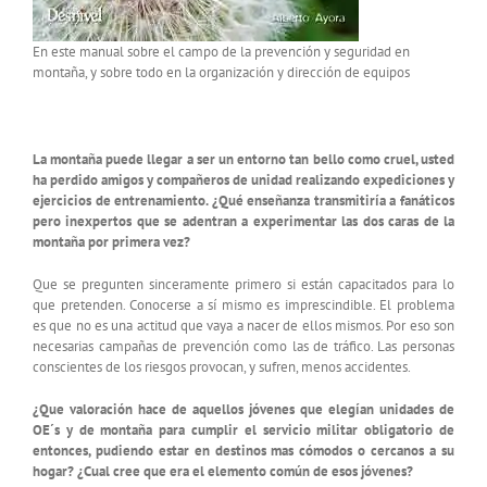
En este manual sobre el campo de la prevención y seguridad en
montaña, y sobre todo en la organización y dirección de equipos
La montaña puede llegar a ser un entorno tan bello como cruel, usted
ha perdido amigos y compañeros de unidad realizando expediciones y
ejercicios de entrenamiento. ¿Qué enseñanza transmitiría a fanáticos
pero inexpertos que se adentran a experimentar las dos caras de la
montaña por primera vez?
Que se pregunten sinceramente primero si están capacitados para lo
que pretenden. Conocerse a sí mismo es imprescindible. El problema
es que no es una actitud que vaya a nacer de ellos mismos. Por eso son
necesarias campañas de prevención como las de tráfico. Las personas
conscientes de los riesgos provocan, y sufren, menos accidentes.
¿Que valoración hace de aquellos jóvenes que elegían unidades de
OE´s y de montaña para cumplir el servicio militar obligatorio de
entonces, pudiendo estar en destinos mas cómodos o cercanos a su
hogar? ¿Cual cree que era el elemento común de esos jóvenes?