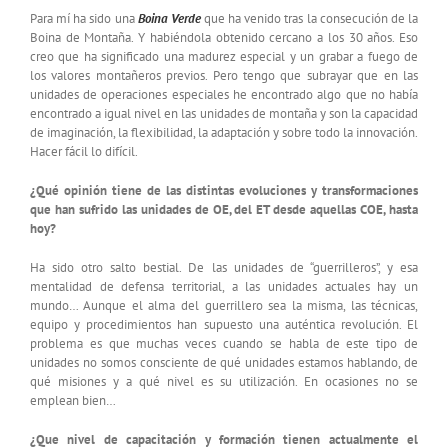
Para mí ha sido una
Boina Verde
que ha venido tras la consecución de la
Boina de Montaña. Y habiéndola obtenido cercano a los 30 años. Eso
creo que ha significado una madurez especial y un grabar a fuego de
los valores montañeros previos. Pero tengo que subrayar que en las
unidades de operaciones especiales he encontrado algo que no había
encontrado a igual nivel en las unidades de montaña y son la capacidad
de imaginación, la flexibilidad, la adaptación y sobre todo la innovación.
Hacer fácil lo difícil.
¿Qué opinión tiene de las distintas evoluciones y transformaciones
que han sufrido las unidades de OE, del ET desde aquellas COE, hasta
hoy?
Ha sido otro salto bestial. De las unidades de “guerrilleros”, y esa
mentalidad de defensa territorial, a las unidades actuales hay un
mundo… Aunque el alma del guerrillero sea la misma, las técnicas,
equipo y procedimientos han supuesto una auténtica revolución. El
problema es que muchas veces cuando se habla de este tipo de
unidades no somos consciente de qué unidades estamos hablando, de
qué misiones y a qué nivel es su utilización. En ocasiones no se
emplean bien…
¿Que nivel de capacitación y formación tienen actualmente el