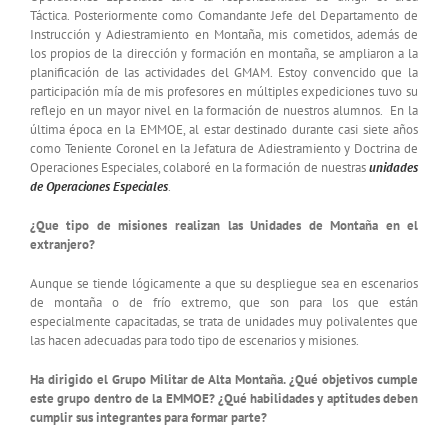
Táctica. Posteriormente como Comandante Jefe del Departamento de
Instrucción y Adiestramiento en Montaña, mis cometidos, además de
los propios de la dirección y formación en montaña, se ampliaron a la
planificación de las actividades del GMAM. Estoy convencido que la
participación mía de mis profesores en múltiples expediciones tuvo su
reflejo en un mayor nivel en la formación de nuestros alumnos. En la
última época en la EMMOE, al estar destinado durante casi siete años
como Teniente Coronel en la Jefatura de Adiestramiento y Doctrina de
Operaciones Especiales, colaboré en la formación de nuestras
unidades
de Operaciones Especiales
.
¿Que tipo de misiones realizan las Unidades de Montaña en el
extranjero?
Aunque se tiende lógicamente a que su despliegue sea en escenarios
de montaña o de frío extremo, que son para los que están
especialmente capacitadas, se trata de unidades muy polivalentes que
las hacen adecuadas para todo tipo de escenarios y misiones.
Ha dirigido el Grupo Militar de Alta Montaña. ¿Qué objetivos cumple
este grupo dentro de la EMMOE? ¿Qué habilidades y aptitudes deben
cumplir sus integrantes para formar parte?