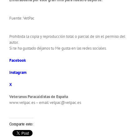
Fuente: VetPac
Prohibida la copia y reproducción total o parcial de sin el permiso del
autor.
Si te ha gustado déjanos tu Me gusta en las redes sociales.
Facebook
Instagram
X
Veteranos Paracaidistas de España
www.vetpac.es – email vetpac@vetpac.es
Comparte esto: