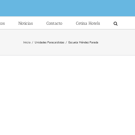
tos
Noticias
Contacto
Cetina Hotels
Inicio
/
Unidades Paracaidistas
/
Escuela Méndez Parada