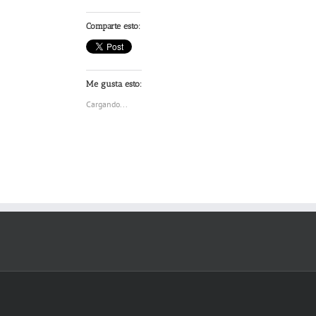
Comparte esto:
Me gusta esto:
Cargando...