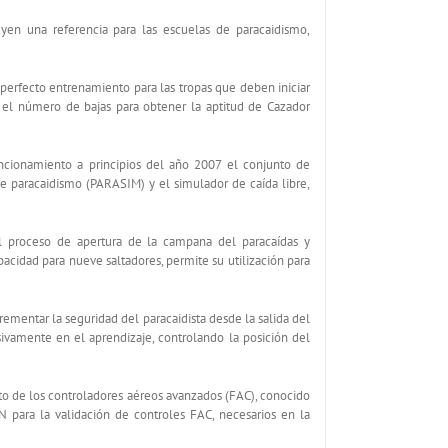
uyen una referencia para las escuelas de paracaidismo,
erfecto entrenamiento para las tropas que deben iniciar
ir el número de bajas para obtener la aptitud de Cazador
ncionamiento a principios del año 2007 el conjunto de
e paracaidismo (PARASIM) y el simulador de caída libre,
el proceso de apertura de la campana del paracaídas y
pacidad para nueve saltadores, permite su utilización para
rementar la seguridad del paracaidista desde la salida del
ivamente en el aprendizaje, controlando la posición del
to de los controladores aéreos avanzados (FAC), conocido
 para la validación de controles FAC, necesarios en la