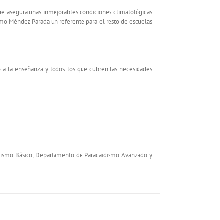
ue asegura unas inmejorables condiciones climatológicas
ismo Méndez Parada un referente para el resto de escuelas
 a la enseñanza y todos los que cubren las necesidades
idismo Básico, Departamento de Paracaidismo Avanzado y