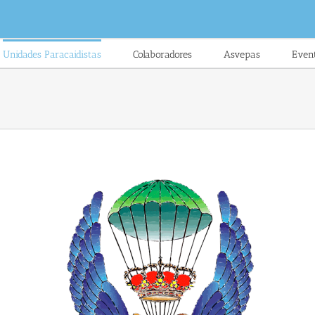
Unidades Paracaidistas
Colaboradores
Asvepas
Even