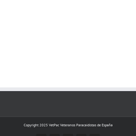
Copyright 2025 VetPac Veteranos Paracaidistas de España