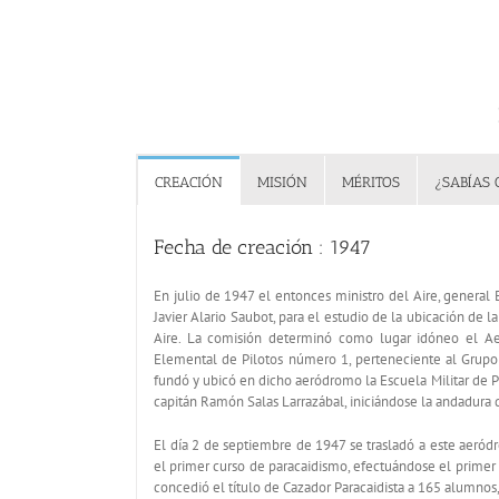
CREACIÓN
MISIÓN
MÉRITOS
¿SABÍAS 
Fecha de creación : 1947
En julio de 1947 el entonces ministro del Aire, genera
Javier Alario Saubot, para el estudio de la ubicación de la
Aire. La comisión determinó como lugar idóneo el Aer
Elemental de Pilotos número 1, perteneciente al Grupo
fundó y ubicó en dicho aeródromo la Escuela Militar de P
capitán Ramón Salas Larrazábal, iniciándose la andadura 
El día 2 de septiembre de 1947 se trasladó a este aeródr
el primer curso de paracaidismo, efectuándose el primer
concedió el título de Cazador Paracaidista a 165 alumnos, 