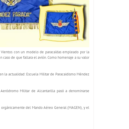
ro Vientos con un modelo de paracaídas empleado por la
o en caso de que fallara el avión. Como homenaje a su valor
n la actualidad: Escuela Militar de Paracaidismo Méndez
l Aeródromo Militar de Alcantarilla pasó a denominarse
nde orgánicamente del Mando Aéreo General (MAGEN), y el