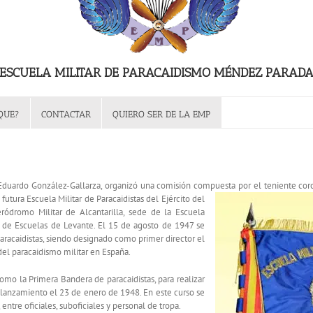
ESCUELA MILITAR DE PARACAIDISMO MÉNDEZ PARAD
QUE?
CONTACTAR
QUIERO SER DE LA EMP
l Eduardo González-Gallarza, organizó una comisión compuesta por el teniente co
 futura Escuela Militar de Paracaidistas del Ejército del
ódromo Militar de Alcantarilla, sede de la Escuela
 de Escuelas de Levante. El 15 de agosto de 1947 se
aracaidistas, siendo designado como primer director el
del paracaidismo militar en España.
omo la Primera Bandera de paracaidistas, para realizar
 lanzamiento el 23 de enero de 1948. En este curso se
entre oficiales, suboficiales y personal de tropa.