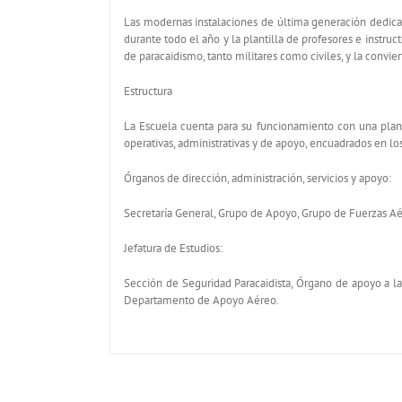
Las modernas instalaciones de última generación dedica
durante todo el año y la plantilla de profesores e instr
de paracaidismo, tanto militares como civiles, y la convi
Estructura
La Escuela cuenta para su funcionamiento con una plan
operativas, administrativas y de apoyo, encuadrados en lo
Órganos de dirección, administración, servicios y apoyo:
Secretaría General, Grupo de Apoyo, Grupo de Fuerzas Aé
Jefatura de Estudios:
Sección de Seguridad Paracaidista, Órgano de apoyo a 
Departamento de Apoyo Aéreo.