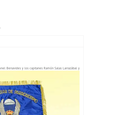
A
ronel Benavides y los
capitanes Ramón Salas Larrazábal y