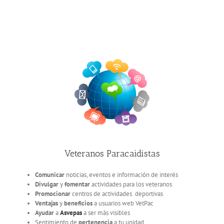
Veteranos Paracaidistas
Comunicar
noticias, eventos e información de interés
Divulgar
y
fomentar
actividades para los veteranos
Promocionar
centros de actividades deportivas
Ventajas
y
beneficios
a usuarios web VetPac
Ayudar
a
Asvepas
a ser más visibles
Sentimiento de
pertenencia
a tu unidad