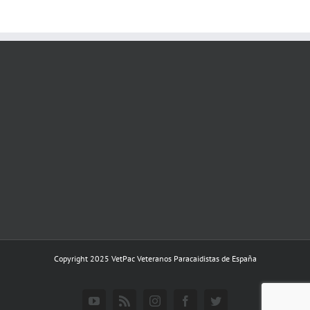
Copyright 2025 VetPac Veteranos Paracaidistas de España
YouTube
Rss
Instagram
Facebook
Twitter