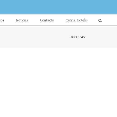
tos
Noticias
Contacto
Cetina Hotels
Inicio
/
GEO