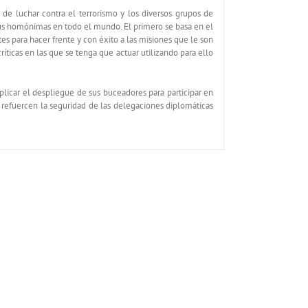
de luchar contra el terrorismo y los diversos grupos de
 sus homónimas en todo el mundo. El primero se basa en el
s para hacer frente y con éxito a las misiones que le son
ticas en las que se tenga que actuar utilizando para ello
mplicar el despliegue de sus buceadores para participar en
e refuercen la seguridad de las delegaciones diplomáticas