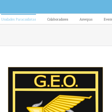
Unidades Paracaidistas
Colaboradores
Asvepas
Even