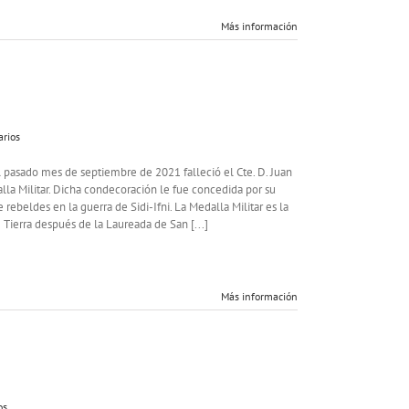
Más información
arios
 pasado mes de septiembre de 2021 falleció el Cte. D. Juan
lla Militar. Dicha condecoración le fue concedida por su
ebeldes en la guerra de Sidi-Ifni. La Medalla Militar es la
Tierra después de la Laureada de San [...]
Más información
os