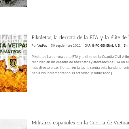
Pikoletos, la derrota de la ETA y la élite de
Por
VetPac
|
30 septiembre 2022
|
GAR
,
INFO GENERAL
,
UEI
|
Sin
Pikoletos La derrota de la ETA y la élite de la Guardia Civil A fi
recrudecían las oleadas de asesinatos y atentados de ETA en el
más directo o casi frontal, en la lucha contra esta banda terrori
había ido incrementando su actividad, y sobre todo [...]
Militares españoles en la Guerra de Vietn