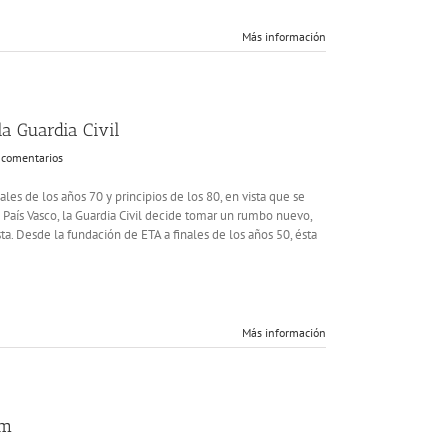
Más información
 la Guardia Civil
 comentarios
nales de los años 70 y principios de los 80, en vista que se
 País Vasco, la Guardia Civil decide tomar un rumbo nuevo,
sta. Desde la fundación de ETA a finales de los años 50, ésta
Más información
am