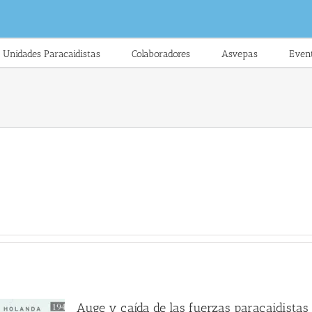
Unidades Paracaidistas
Colaboradores
Asvepas
Even
Auge y caída de las fuerzas paracaidistas