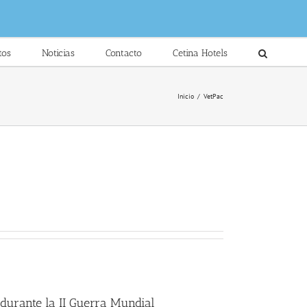
tos
Noticias
Contacto
Cetina Hotels
Inicio
/
VetPac
 durante la II Guerra Mundial