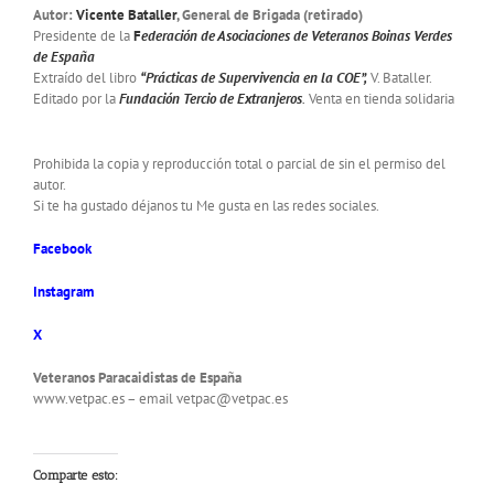
Autor:
Vicente Bataller
, General de Brigada (retirado)
Presidente de la
F
ederación de Asociaciones de Veteranos Boinas Verdes
de España
Extraído del libro
“Prácticas de Supervivencia en la COE”,
V. Bataller.
Editado por la
Fundación Tercio de Extranjeros
.
Venta en tienda solidaria
Prohibida la copia y reproducción total o parcial de sin el permiso del
autor.
Si te ha gustado déjanos tu Me gusta en las redes sociales.
Facebook
Instagram
X
Veteranos Paracaidistas de España
www.vetpac.es – email vetpac@vetpac.es
Comparte esto: