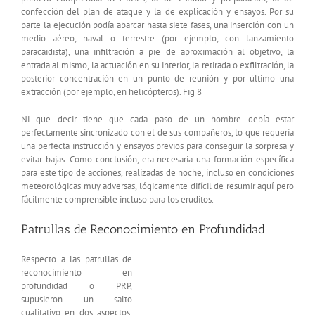
confección del plan de ataque y la de explicación y ensayos. Por su
parte la ejecución podía abarcar hasta siete fases, una inserción con un
medio aéreo, naval o terrestre (por ejemplo, con lanzamiento
paracaidista), una infiltración a pie de aproximación al objetivo, la
entrada al mismo, la actuación en su interior, la retirada o exfiltración, la
posterior concentración en un punto de reunión y por último una
extracción (por ejemplo, en helicópteros). Fig 8
Ni que decir tiene que cada paso de un hombre debía estar
perfectamente sincronizado con el de sus compañeros, lo que requería
una perfecta instrucción y ensayos previos para conseguir la sorpresa y
evitar bajas. Como conclusión, era necesaria una formación específica
para este tipo de acciones, realizadas de noche, incluso en condiciones
meteorológicas muy adversas, lógicamente difícil de resumir aquí pero
fácilmente comprensible incluso para los eruditos.
Patrullas de Reconocimiento en Profundidad
Respecto a las patrullas de
reconocimiento en
profundidad o PRP,
supusieron un salto
cualitativo en dos aspectos,