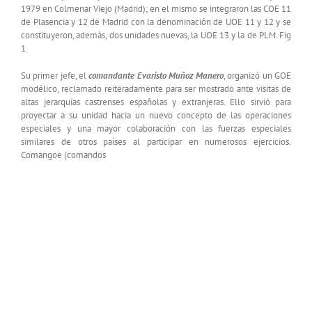
1979 en Colmenar Viejo (Madrid); en el mismo se integraron las COE 11
de Plasencia y 12 de Madrid con la denominación de UOE 11 y 12 y se
constituyeron, además, dos unidades nuevas, la UOE 13 y la de PLM. Fig
1
Su primer jefe, el
comandante Evaristo Muñoz Manero
, organizó un GOE
modélico, reclamado reiteradamente para ser mostrado ante visitas de
altas jerarquías castrenses españolas y extranjeras. Ello sirvió para
proyectar a su unidad hacia un nuevo concepto de las operaciones
especiales y una mayor colaboración con las fuerzas especiales
similares de otros países al participar en numerosos ejercicios.
Comangoe (comandos