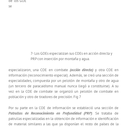
de los GOE
se
7- Los GOEs especializan sus COEs en acción directa y
PRP con inserción por montaña y agua.
especializaron, una COE en combate
(acción directa)
y otra COE en
información (reconocimiento especial). Además, se creó una sección de
especialidades, compuesta por un pelotón de montaña y otro de agua
(un tercero de paracaidismo manual nunca llegó a constituirse). A su
vez en la COE de combate se organizó un pelotón de combate en
población y otro de tiradores de precisión. Fig 7
Por su parte en la COE de información se estableció una sección de
Patrullas de Reconocimiento en Profundidad (PRP)
. Se trataba de
patrullas especializadas en la obtención de información e identificación
de material similares a las que ya disponían el resto de países de la