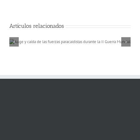
Artículos relacionados
Memorias de África, a 
rio Niger