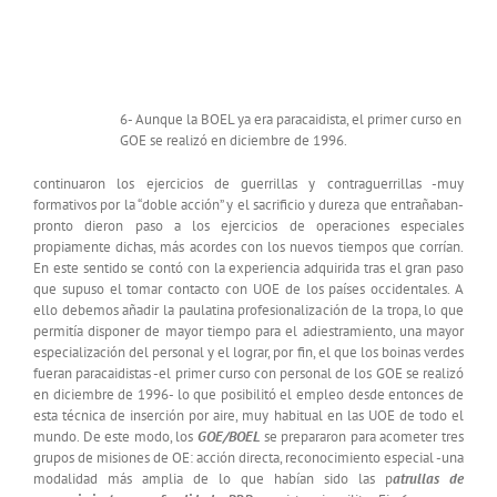
6- Aunque la BOEL ya era paracaidista, el primer curso en
GOE se realizó en diciembre de 1996.
continuaron los ejercicios de guerrillas y contraguerrillas -muy
formativos por la “doble acción” y el sacrificio y dureza que entrañaban-
pronto dieron paso a los ejercicios de operaciones especiales
propiamente dichas, más acordes con los nuevos tiempos que corrían.
En este sentido se contó con la experiencia adquirida tras el gran paso
que supuso el tomar contacto con UOE de los países occidentales. A
ello debemos añadir la paulatina profesionalización de la tropa, lo que
permitía disponer de mayor tiempo para el adiestramiento, una mayor
especialización del personal y el lograr, por fin, el que los boinas verdes
fueran paracaidistas -el primer curso con personal de los GOE se realizó
en diciembre de 1996- lo que posibilitó el empleo desde entonces de
esta técnica de inserción por aire, muy habitual en las UOE de todo el
mundo. De este modo, los
GOE/BOEL
se prepararon para acometer tres
grupos de misiones de OE: acción directa, reconocimiento especial -una
modalidad más amplia de lo que habían sido las p
atrullas de