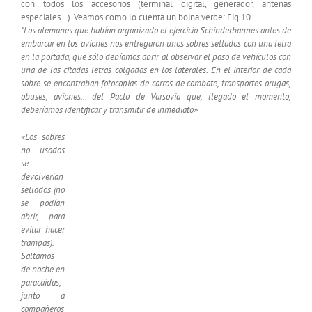
con todos los accesorios (terminal digital, generador, antenas
especiales…). Veamos como lo cuenta un boina verde: Fig 10
“Los alemanes que habían organizado el ejercicio Schinderhannes antes de
embarcar en los aviones nos entregaron unos sobres sellados con una letra
en la portada, que sólo debíamos abrir al observar el paso de vehículos con
una de las citadas letras colgadas en los laterales. En el interior de cada
sobre se encontraban fotocopias de carros de combate, transportes orugas,
obuses, aviones… del Pacto de Varsovia que, llegado el momento,
deberíamos identificar y transmitir de inmediato»
«Los sobres
no usados
se
devolverían
sellados (no
se podían
abrir, para
evitar hacer
trampas).
Saltamos
de noche en
paracaídas,
junto a
compañeros