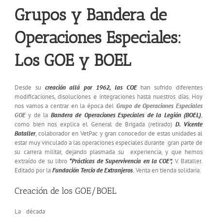
Grupos y Bandera de
Operaciones Especiales:
Los GOE y BOEL
Desde su
creación allá por 1962,
las COE
han sufrido diferentes
modificaciones, disoluciones e integraciones hasta nuestros días. Hoy
nos vamos a centrar en la época del
Grupo de Operaciones Especiales
GOE
y de la
Bandera de Operaciones Especiales de la Legión (BOEL)
,
como bien nos explica el General de Brigada (retirado)
D. Vicente
Bataller
, colaborador en VetPac y gran conocedor de estas unidades al
estar muy vinculado a las operaciones especiales durante gran parte de
su carrera militar, dejando plasmada su experiencia, y que hemos
extraído de su libro
“Prácticas de Supervivencia en la COE”,
V. Bataller.
Editado por la
Fundación Tercio de Extranjeros
.
Venta en tienda solidaria.
Creación de los GOE/BOEL
La década