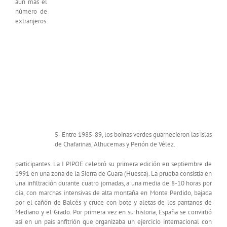
aún más el
número de
extranjeros
5- Entre 1985-89, los boinas verdes guarnecieron las islas
de Chafarinas, Alhucemas y Penón de Vélez.
participantes. La I PIPOE celebró su primera edición en septiembre de
1991 en una zona de la Sierra de Guara (Huesca). La prueba consistía en
una infiltración durante cuatro jornadas, a una media de 8-10 horas por
día, con marchas intensivas de alta montaña en Monte Perdido, bajada
por el cañón de Balcés y cruce con bote y aletas de los pantanos de
Mediano y el Grado. Por primera vez en su historia, España se convirtió
así en un país anfitrión que organizaba un ejercicio internacional con