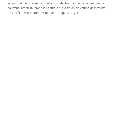
secas que facilitaban la ocultación de las bandas rebeldes. Por el
contrario, arriba, la inmensa llanura de la altiplanicie estaba desprovista
de obstáculos o matorrales donde protegerse. Fig-4