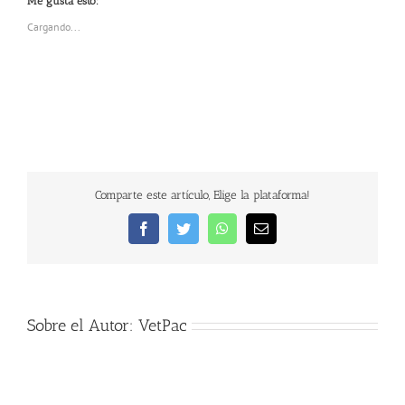
Me gusta esto:
Cargando...
Comparte este artículo, Elige la plataforma!
Facebook
Twitter
WhatsApp
Correo
electrónico
Sobre el Autor:
VetPac