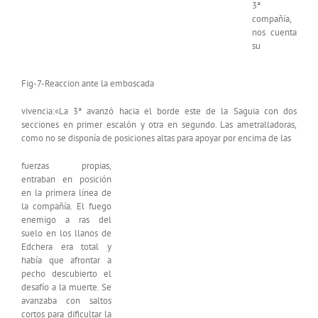
3ª
compañía,
nos cuenta
su
Fig-7-Reaccion ante la emboscada
vivencia:«La 3ª avanzó hacia el borde este de la Saguia con dos
secciones en primer escalón y otra en segundo. Las ametralladoras,
como no se disponía de posiciones altas para apoyar por encima de las
fuerzas propias,
entraban en posición
en la primera línea de
la compañía. El fuego
enemigo a ras del
suelo en los llanos de
Edchera era total y
había que afrontar a
pecho descubierto el
desafío a la muerte. Se
avanzaba con saltos
cortos para dificultar la