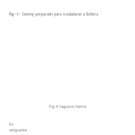
Fig-3- Convoy preparado para trasladarse a Echera
Fig-4-Saguia el Hamra
En
vanguardia