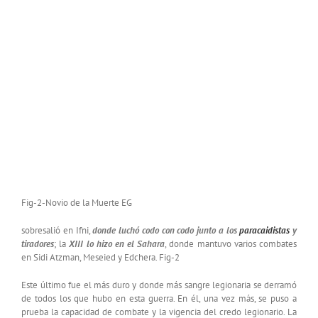
Fig-2-Novio de la Muerte EG
sobresalió en Ifni,
donde luchó codo con codo junto a los
paracaidistas
y
tiradores
; la
XIII lo hizo en el Sahara
, donde mantuvo varios combates
en Sidi Atzman, Meseied y Edchera. Fig-2
Este último fue el más duro y donde más sangre legionaria se derramó
de todos los que hubo en esta guerra. En él, una vez más, se puso a
prueba la capacidad de combate y la vigencia del credo legionario. La