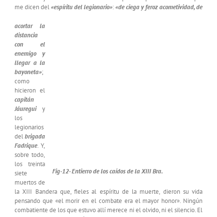
me dicen del
«espíritu del legionario»
:
«de ciega y feroz acometividad, de
acortar la
distancia
con el
enemigo y
llegar a la
bayoneta»
;
como
hicieron el
capitán
Jáuregui
y
los
legionarios
del
brigada
Fadrique
. Y,
sobre todo,
los treinta
Fig-12- Entierro de los caídos de la XIII Bra.
siete
muertos de
la XIII Bandera que, fieles al espíritu de la muerte, dieron su vida
pensando que «el morir en el combate era el mayor honor». Ningún
combatiente de los que estuvo allí merece ni el olvido, ni el silencio. El