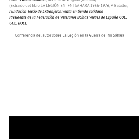
(Extraído del libro LA LEGIÓN EN IFNI SAHARA 1956-1976, V. Bataller,
Fundación Tercio de Extranjeros, venta en tienda solidaria
Presidente de la Federación de Veteranos Boinas Verdes de España COE,
GOE, BOEL
Conferencia del autor sobre La Legión en la Guerra de Ifni Sáhara