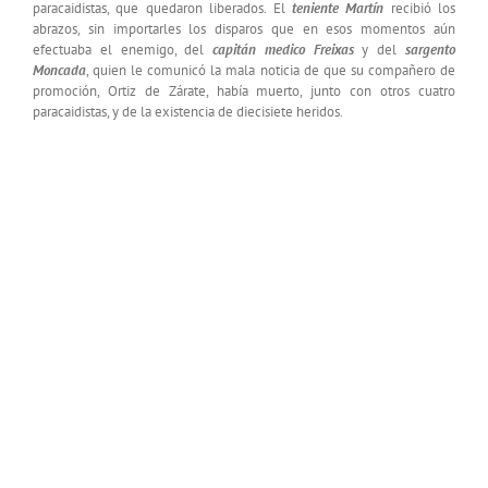
paracaidistas, que quedaron liberados. El
teniente Martín
recibió los
abrazos, sin importarles los disparos que en esos momentos aún
efectuaba el enemigo, del
capitán medico Freixas
y del
s
argento
Moncada
, quien le comunicó la mala noticia de que su compañero de
promoción, Ortiz de Zárate, había muerto, junto con otros cuatro
paracaidistas, y de la existencia de diecisiete heridos.