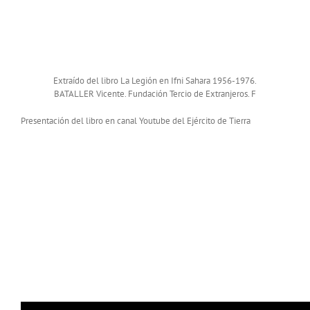
Extraído del libro La Legión en Ifni Sahara 1956-1976.
BATALLER Vicente. Fundación Tercio de Extranjeros. F
Presentación del libro en canal Youtube del Ejército de Tierra