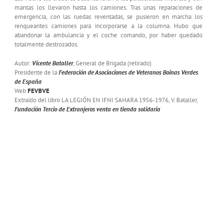
mantas los llevaron hasta los camiones. Tras unas reparaciones de
emergencia, con las ruedas reventadas, se pusieron en marcha los
renqueantes camiones para incorporarse a la columna. Hubo que
abandonar la ambulancia y el coche comando, por haber quedado
totalmente destrozados.
Autor:
Vicente Bataller
, General de Brigada (retirado)
Presidente de la
Federación de Asociaciones de Veteranos Boinas Verdes
de España
Web
FEVBVE
Extraído del libro LA LEGIÓN EN IFNI SAHARA 1956-1976, V. Bataller,
Fundación Tercio de Extranjeros
venta en tienda solidaria