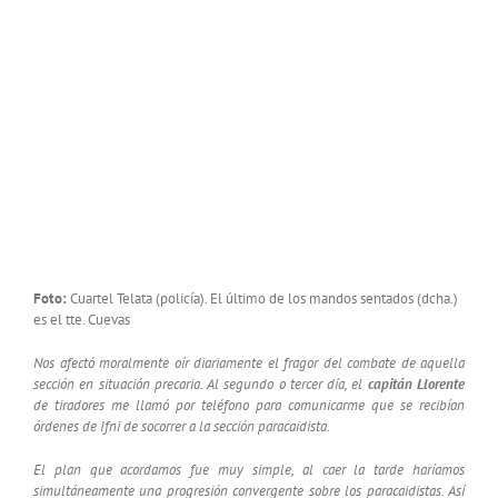
Foto:
Cuartel Telata (policía). El último de los mandos sentados (dcha.)
es el tte. Cuevas
Nos afectó moralmente oír diariamente el fragor del combate de aquella
sección en situación precaria. Al segundo o tercer día, el
capitán Llorente
de tiradores me llamó por teléfono para comunicarme que se recibían
órdenes de Ifni de socorrer a la sección paracaidista.
El plan que acordamos fue muy simple, al caer la tarde haríamos
simultáneamente una progresión convergente sobre los paracaidistas. Así