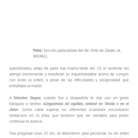
Foto:
Sección paracaidista del tte. Ortiz de Zárate. (A.
BRIPAC).
subordinados, antes de partir esa misma tarde del 23, el teniente les
arengó brevemente y manifestó su inquebrantable ánimo de cumplir
con éxito la orden, a pesar de las dificultades y peligrosidad que
entrañaba la misión.
A
Sánchez Duque
, cuando fue a despedirle le dijo con un gesto
tranquilo y sereno
«Llegaremos mi capitán, entraré en Telata o en el
cielo»
. Como cabía esperar, en diferentes ocasiones encontraron
obstáculos en la pista, que tuvieron que ser retirados para poder
continuar el avance.
Tras progresar unos 25 km, se detuvieron para pernoctar, no sin antes