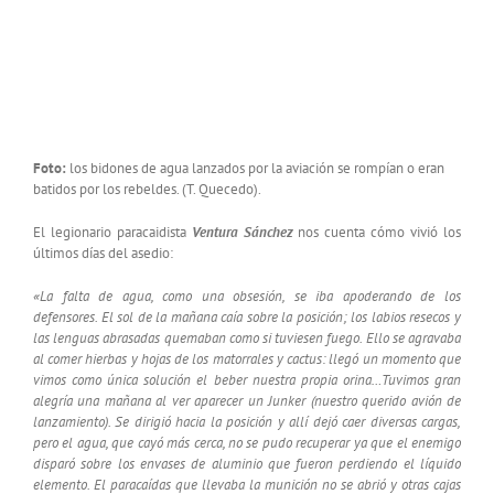
Foto:
los bidones de agua lanzados por la aviación se rompían o eran
batidos por los rebeldes. (T. Quecedo).
El legionario paracaidista
Ventura Sánchez
nos cuenta cómo vivió los
últimos días del asedio:
«La falta de agua, como una obsesión, se iba apoderando de los
defensores. El sol de la mañana caía sobre la posición; los labios resecos y
las lenguas abrasadas quemaban como si tuviesen fuego. Ello se agravaba
al comer hierbas y hojas de los matorrales y cactus: llegó un momento que
vimos como única solución el beber nuestra propia orina…Tuvimos gran
alegría una mañana al ver aparecer un Junker (nuestro querido avión de
lanzamiento). Se dirigió hacia la posición y allí dejó caer diversas cargas,
pero el agua, que cayó más cerca, no se pudo recuperar ya que el enemigo
disparó sobre los envases de aluminio que fueron perdiendo el líquido
elemento. El paracaídas que llevaba la munición no se abrió y otras cajas