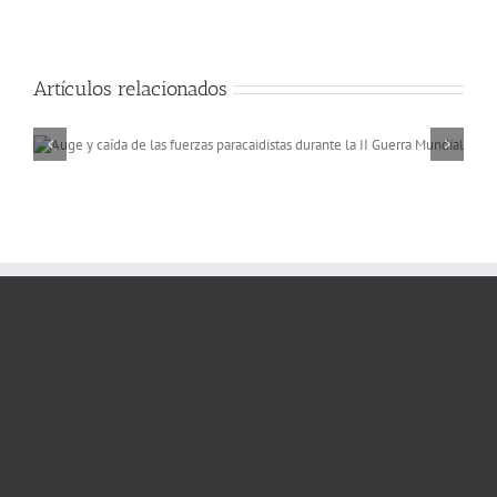
Artículos relacionados
Memorias de África, a 
rio Niger