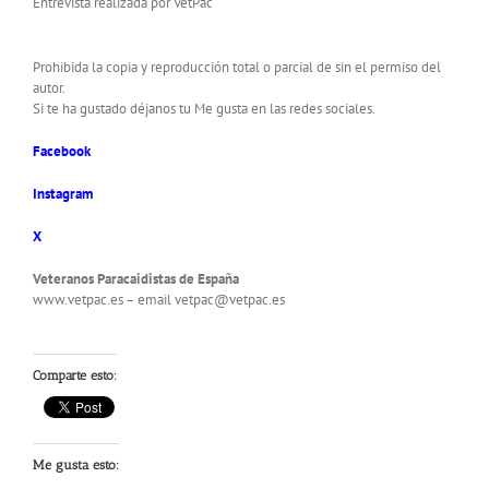
Entrevista realizada por VetPac
Prohibida la copia y reproducción total o parcial de sin el permiso del
autor.
Si te ha gustado déjanos tu Me gusta en las redes sociales.
Facebook
Instagram
X
Veteranos Paracaidistas de España
www.vetpac.es – email vetpac@vetpac.es
Comparte esto:
Me gusta esto: