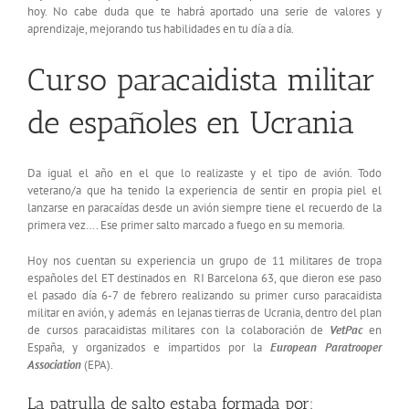
hoy. No cabe duda que te habrá aportado una serie de valores y
aprendizaje, mejorando tus habilidades en tu día a día.
Curso paracaidista militar
de españoles en Ucrania
Da igual el año en el que lo realizaste y el tipo de avión. Todo
veterano/a que ha tenido la experiencia de sentir en propia piel el
lanzarse en paracaídas desde un avión siempre tiene el recuerdo de la
primera vez…. Ese primer salto marcado a fuego en su memoria.
Hoy nos cuentan su experiencia un grupo de 11 militares de tropa
españoles del ET destinados en RI Barcelona 63, que dieron ese paso
el pasado día 6-7 de febrero realizando su primer curso paracaidista
militar en avión, y además en lejanas tierras de Ucrania, dentro del plan
de cursos paracaidistas militares con la colaboración de
VetPac
en
España, y organizados e impartidos por la
European Paratrooper
Association
(EPA).
La patrulla de salto estaba formada por: