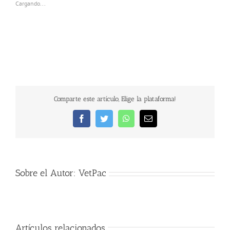
Cargando...
Comparte este artículo, Elige la plataforma!
Facebook
Twitter
WhatsApp
Correo
electrónico
Sobre el Autor:
VetPac
Artículos relacionados