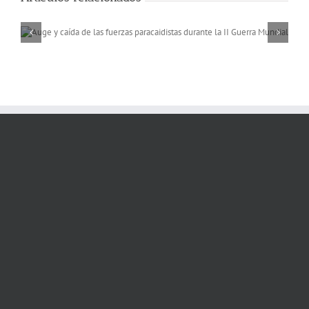
Memorias de África, a 
rio Niger