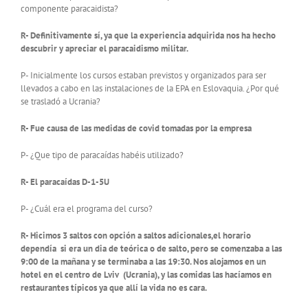
componente paracaidista?
R- Definitivamente sí, ya que la experiencia adquirida nos ha hecho
descubrir y apreciar el paracaidismo militar.
P- Inicialmente los cursos estaban previstos y organizados para ser
llevados a cabo en las instalaciones de la EPA en Eslovaquia. ¿Por qué
se trasladó a Ucrania?
R- Fue causa de las medidas de covid tomadas por la empresa
P- ¿Que tipo de paracaídas habéis utilizado?
R- El paracaídas D-1-5U
P- ¿Cuál era el programa del curso?
R- Hicimos 3 saltos con opción a saltos adicionales,el horario
dependía si era un dia de teórica o de salto, pero se comenzaba a las
9:00 de la mañana y se terminaba a las 19:30. Nos alojamos en un
hotel en el centro de Lviv (Ucrania), y las comidas las hacíamos en
restaurantes típicos ya que allí la vida no es cara.