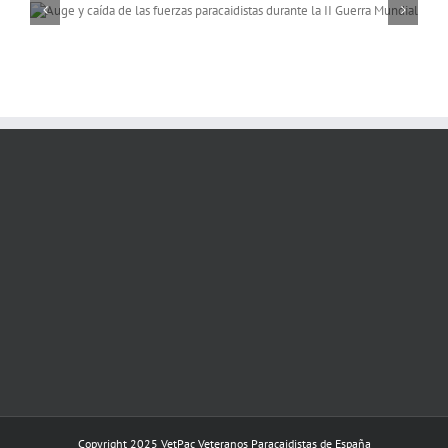
Memorias de África, a 
rio Niger
Copyright 2025 VetPac Veteranos Paracaidistas de España