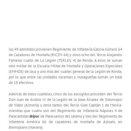
los 49 admitidos provienen Regimiento de Infantería Galicia número 64
de Cazadores de Montaña (RICZM 64) y otros ocho del Tercio Alejandro
Farnesio cuarto de La Legión (TERLEG 4) de Ronda. A ellos se suman
otro militar de la Escuela Militar de Montaña y Operaciones Especiales
(EMMOE) de Jaca y uno más del cuartel general de la Legión de Ronda,
por lo que entre las unidades oscenses y malagueñas suman un total
de 18 efectivos.
Además de estos cuarteles, cinco de los escogidos proceden del Tercio
Don Juan de Austria III de la Legión de la base Álvarez de Sotomayor
de Viator (Almería) y otros tantos del Tercio Gran Capitán 1 de Melilla
mientras que cuatro son del Regimiento de Infantería Nápoles 4 de
Paracaidistas
Bripac
de Paracuellos del Jarama y tres del Regimiento de
Infantería América 66 de cazadores de montaña de Aizoaín, en
Bierroplano (Navarra).