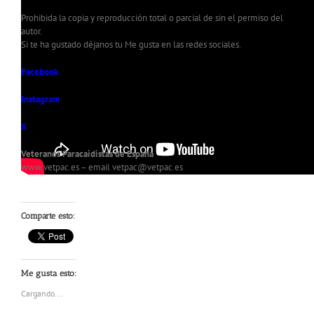
Prohibida la copia y reproducción total o parcial de sin el permiso del
autor.
Si te ha gustado déjanos tu Me gusta en las redes sociales.
Facebook
Instagram
X
Veteranos Paracaidistas de España
www.vetpac.es – email vetpac@vetpac.es
Comparte esto:
Me gusta esto:
Cargando...