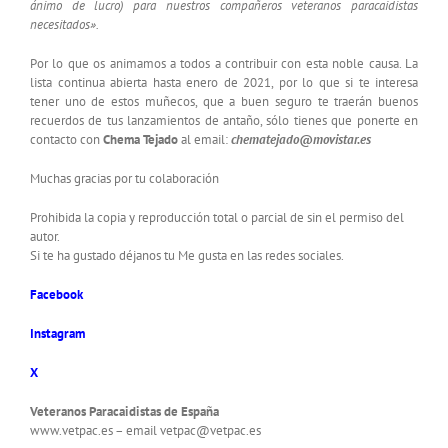
ánimo de lucro) para nuestros compañeros veteranos paracaidistas
necesitados».
Por lo que os animamos a todos a contribuir con esta noble causa. La
lista continua abierta hasta enero de 2021, por lo que si te interesa
tener uno de estos muñecos, que a buen seguro te traerán buenos
recuerdos de tus lanzamientos de antaño, sólo tienes que ponerte en
contacto con
Chema Tejado
al email:
chematejado@movistar.es
Muchas gracias por tu colaboración
Prohibida la copia y reproducción total o parcial de sin el permiso del
autor.
Si te ha gustado déjanos tu Me gusta en las redes sociales.
Facebook
Instagram
X
Veteranos Paracaidistas de España
www.vetpac.es – email vetpac@vetpac.es