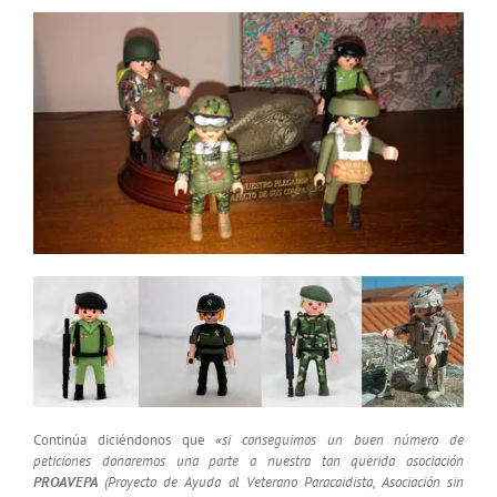
Continúa diciéndonos que
«si conseguimos un buen número de
peticiones donaremos una parte a nuestra tan querida asociación
PROAVEPA
(Proyecto de Ayuda al Veterano Paracaidista, Asociación sin