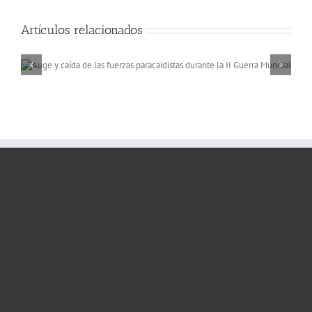
Artículos relacionados
Memorias de África, a 
rio Niger