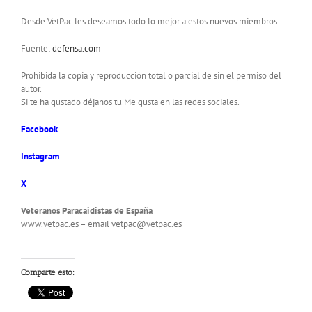
Desde VetPac les deseamos todo lo mejor a estos nuevos miembros.
Fuente:
defensa.com
Prohibida la copia y reproducción total o parcial de sin el permiso del
autor.
Si te ha gustado déjanos tu Me gusta en las redes sociales.
Facebook
Instagram
X
Veteranos Paracaidistas de España
www.vetpac.es – email vetpac@vetpac.es
Comparte esto: