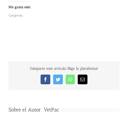
Me gusta esto:
Cargando...
Comparte este artículo, Elige la plataforma!
Facebook
Twitter
WhatsApp
Correo
electrónico
Sobre el Autor:
VetPac