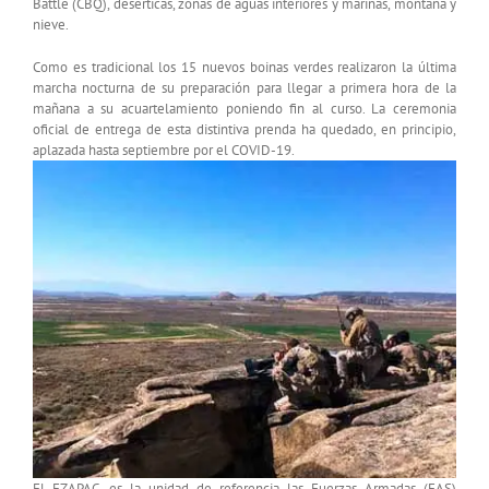
Battle (CBQ), desérticas, zonas de aguas interiores y marinas, montaña y
nieve.
Como es tradicional los 15 nuevos boinas verdes realizaron la última
marcha nocturna de su preparación para llegar a primera hora de la
mañana a su acuartelamiento poniendo fin al curso. La ceremonia
oficial de entrega de esta distintiva prenda ha quedado, en principio,
aplazada hasta septiembre por el COVID-19.
El EZAPAC, es la unidad de referencia las Fuerzas Armadas (FAS)