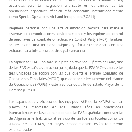
españolas para la integración aire-suelo en el campo de las
operaciones especiales, técnica más conocidas internacionalmente
como Special Operations Air Land Integration (SOALI).
Requiere personal con una alta cualificación técnica para manejar
sistemas de comunicaciones, posicionamiento y los equipos de control
de aeronaves de combate o Tactical Air Control Party (TACP). También
se les exige una fortaleza psíquica y física excepcional, con una
extraordinaria tolerancia al estrés y al cansancio.
La capacidad SOALI no solo se ejerce en favor del Ejército del Aire, sino
de las FAS españolas en su conjunto, dado que la EZAPAC es una de las
tres unidades de acción con las que cuenta el Mando Conjunto de
Operaciones Especiales (MCOE), que depende directamente del Mando
de Operaciones (MOPS) y este a su vez del Jefe de Estado Mayor de la
Defensa (JEMAD).
Las capacidades y eficacia de los equipos TACP de la EZAPAC se han
puesto de manifiesto en los últimos años en operaciones
internacionales en las que han operado las FAS españolas como son las
de Afganistán e Irak, tanto al servicio de las fuerzas locales como los
aliados de la OTAN, en cuyos procedimientos están totalmente
estandarizados.