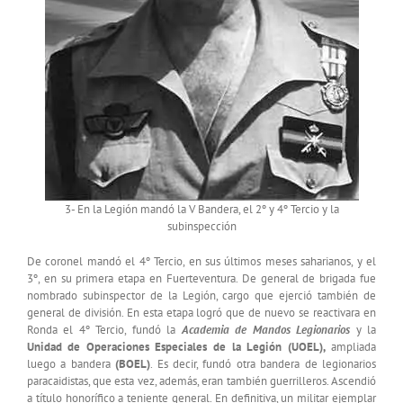
3- En la Legión mandó la V Bandera, el 2º y 4º Tercio y la
subinspección
De coronel mandó el 4º Tercio, en sus últimos meses saharianos, y el
3º, en su primera etapa en Fuerteventura. De general de brigada fue
nombrado subinspector de la Legión, cargo que ejerció también de
general de división. En esta etapa logró que de nuevo se reactivara en
Ronda el 4º Tercio, fundó la
Academia de Mandos Legionarios
y la
Unidad de Operaciones Especiales de la Legión (UOEL),
ampliada
luego a bandera
(BOEL)
. Es decir, fundó otra bandera de legionarios
paracaidistas, que esta vez, además, eran también guerrilleros. Ascendió
a título honorífico a teniente general. En definitiva, un militar ejemplar