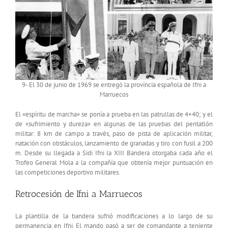
9- El 30 de junio de 1969 se entregó la provincia española de Ifni a
Marruecos
El «espíritu de marcha» se ponía a prueba en las patrullas de 4×40; y el
de «sufrimiento y dureza» en algunas de las pruebas del pentatlón
militar: 8 km de campo a través, paso de pista de aplicación militar,
natación con obstáculos, lanzamiento de granadas y tiro con fusil a 200
m. Desde su llegada a Sidi Ifni la XIII Bandera otorgaba cada año el
Trofeo General Mola a la compañía que obtenía mejor puntuación en
las competiciones deportivo militares.
Retrocesión de Ifni a Marruecos
La plantilla de la bandera sufrió modificaciones a lo largo de su
permanencia en Ifni. El mando pasó a ser de comandante a teniente