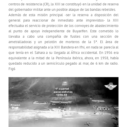
centros de resistencia (CR), la XIII se constituyó en la unidad de reserva
del gobernador militar ante un posible ataque de las bandas rebeldes.
Además de esta misión principal -ser la reserva a disposición del
general para reaccionar de inmediato ante imprevistos- la XIII
efectuaba el servicio de protección de los convoyes de abastecimiento
al punto de apoyo independiente de Buyarifen. Este cometido lo
llevaba a cabo una compañía de fusiles con una sección de
ametralladoras y un pelotón de morteros de la 5ª. El área de
responsabilidad asignada a la XIII Bandera en Ifni, en nada se parecía al
que tenía en el Sahara a su llegada al África occidental. En 1956 era
equivalente a la mitad de la Península ibérica, ahora, en 1958, había
quedado reducido a un semicírculo pegado al mar, de 6 km de radio.
Fig6