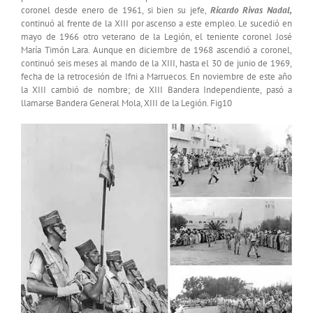
coronel desde enero de 1961, si bien su jefe,
Ricardo Rivas Nadal,
continuó al frente de la XIII por ascenso a este empleo. Le sucedió en
mayo de 1966 otro veterano de la Legión, el teniente coronel José
María Timón Lara. Aunque en diciembre de 1968 ascendió a coronel,
continuó seis meses al mando de la XIII, hasta el 30 de junio de 1969,
fecha de la retrocesión de Ifni a Marruecos. En noviembre de este año
la XIII cambió de nombre; de XIII Bandera Independiente, pasó a
llamarse Bandera General Mola, XIII de la Legión. Fig10