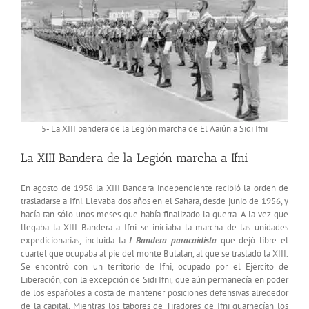
5- La XIII bandera de la Legión marcha de El Aaiún a Sidi Ifni
La XIII Bandera de la Legión marcha a Ifni
En agosto de 1958 la XIII Bandera independiente recibió la orden de
trasladarse a Ifni. Llevaba dos años en el Sahara, desde junio de 1956, y
hacía tan sólo unos meses que había finalizado la guerra. A la vez que
llegaba la XIII Bandera a Ifni se iniciaba la marcha de las unidades
expedicionarias, incluida la
I Bandera paracaidista
que dejó libre el
cuartel que ocupaba al pie del monte Bulalan, al que se trasladó la XIII.
Se encontró con un territorio de Ifni, ocupado por el Ejército de
Liberación, con la excepción de Sidi Ifni, que aún permanecía en poder
de los españoles a costa de mantener posiciones defensivas alrededor
de la capital. Mientras los tabores de Tiradores de Ifni guarnecían los