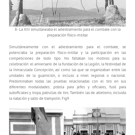
8- La XIII simultaneaba el adiestramiento para el combate con la
preparación físico-militar.
Simultáneamente con el adiestramiento para el combate, se
potenciaba la preparación físico-militar y la participación en las
competiciones de todo tipo. No faltaban los motivos para su
celebración: el aniversario de la fundación de la Legión, la festividad de
la Inmaculada Concepción, así como las que se organizaban entre las
unidades de la guarnición, o incluso a nivel regional o nacional.
Predominaban todas las pruebas relacionadas con el tiro en sus
diferentes modalidades: pistola para jefes y oficiales, fusil para
suboficiales y tropa, patrullas de tiro. También las de atletismo, incluida
la natación y salto de trampolín. Fig9