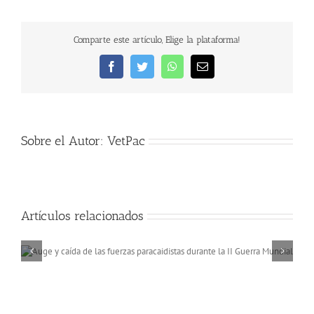
Comparte este artículo, Elige la plataforma!
Facebook
Twitter
WhatsApp
Correo
electrónico
Sobre el Autor:
VetPac
Artículos relacionados
Memorias de África, a 
rio Niger