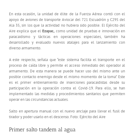
En esta ocasión, la unidad de élite de la Fuerza Aérea contó con el
apoyo de aviones de transporte Aviocar del 721 Escuadrón y C295 del
Ala 35, sin los que la actividad no hubiera sido posible. El Ejército del
Aire explica que el
Ezapac,
como unidad de pruebas e innovación en
paracaidismo y tácticas en operaciones especiales, también ha
desarrollado y evaluado nuevos atalajes para el lanzamiento con
diverso armamento.
A este respecto, señala que “este sistema facilita el transporte en el
proceso de caída libre y permite el acceso inmediato del operador al
armamento. De esta manera se puede hacer uso del mismo ante un
posible contacto enemigo desde el mismo momento de la toma”. Este
es el primer entrenamiento de inserciones paracaidistas desde su
participación en la operación contra el Covid-19. Para ello, se han
implementado las medidas y procedimientos sanitarios que permiten
operar en las circunstancias actuales.
Salto en apertura manual con el nuevo anclaje para llevar el fusil de
tirador y poder usarlo en el descenso. Foto: Ejército del Aire
Primer salto tandem al agua