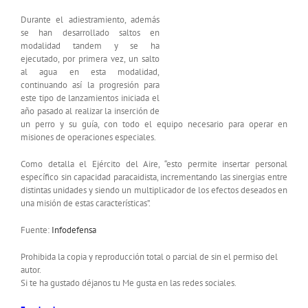
Durante el adiestramiento, además
se han desarrollado saltos en
modalidad tandem y se ha
ejecutado, por primera vez, un salto
al agua en esta modalidad,
continuando así la progresión para
este tipo de lanzamientos iniciada el
año pasado al realizar la inserción de
un perro y su guía, con todo el equipo necesario para operar en
misiones de operaciones especiales.
Como detalla el Ejército del Aire, “esto permite insertar personal
específico sin capacidad paracaidista, incrementando las sinergias entre
distintas unidades y siendo un multiplicador de los efectos deseados en
una misión de estas características”.
Fuente:
Infodefensa
Prohibida la copia y reproducción total o parcial de sin el permiso del
autor.
Si te ha gustado déjanos tu Me gusta en las redes sociales.