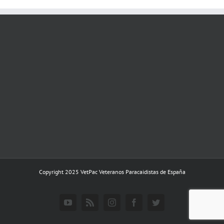
Copyright 2025 VetPac Veteranos Paracaidistas de España
YouTube
Rss
Instagram
Facebook
Twitter