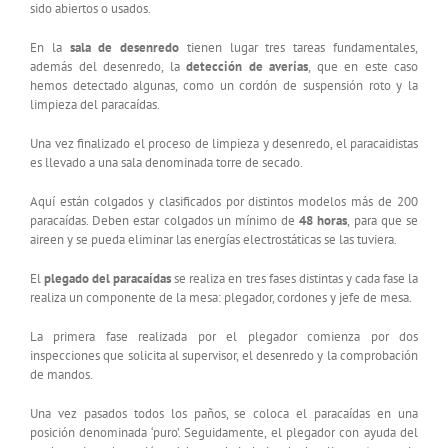
sido abiertos o usados.
En la
sala de desenredo
tienen lugar tres tareas fundamentales,
además del desenredo, la
detección de averías
, que en este caso
hemos detectado algunas, como un cordón de suspensión roto y la
limpieza del paracaídas.
Una vez finalizado el proceso de limpieza y desenredo, el paracaidistas
es llevado a una sala denominada torre de secado.
Aquí están colgados y clasificados por distintos modelos más de 200
paracaídas. Deben estar colgados un mínimo de
48 horas
, para que se
aireen y se pueda eliminar las energías electrostáticas se las tuviera.
El
plegado del paracaídas
se realiza en tres fases distintas y cada fase la
realiza un componente de la mesa: plegador, cordones y jefe de mesa.
La primera fase realizada por el plegador comienza por dos
inspecciones que solicita al supervisor, el desenredo y la comprobación
de mandos.
Una vez pasados todos los paños, se coloca el paracaídas en una
posición denominada ‘puro’. Seguidamente, el plegador con ayuda del