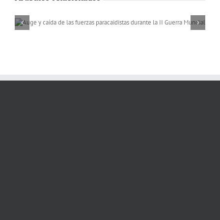
Memorias de África, a 
rio Niger