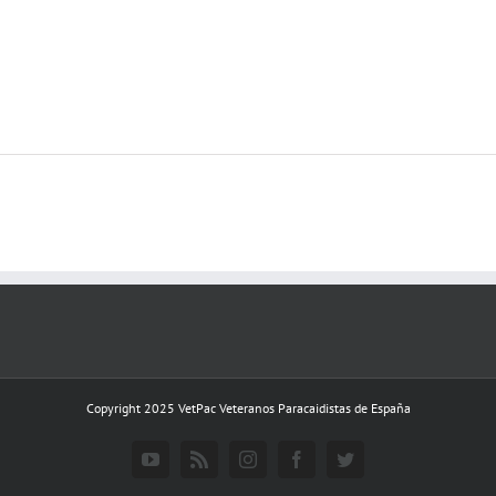
Copyright 2025 VetPac Veteranos Paracaidistas de España
YouTube
Rss
Instagram
Facebook
Twitter