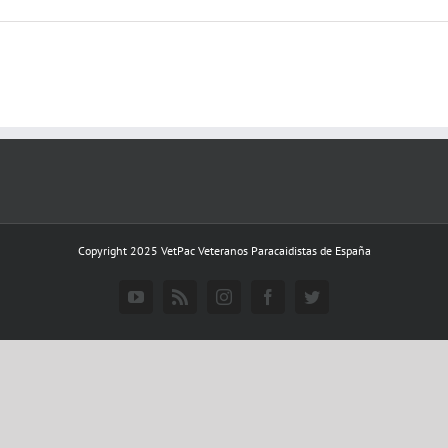
Copyright 2025 VetPac Veteranos Paracaidistas de España
YouTube
Rss
Instagram
Facebook
Twitter