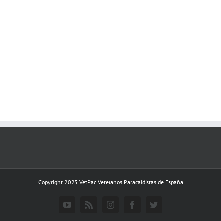
Copyright 2025 VetPac Veteranos Paracaidistas de España
YouTube
Rss
Instagram
Facebook
Twitter