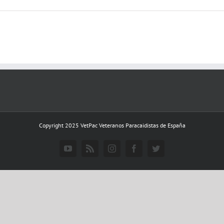
Copyright 2025 VetPac Veteranos Paracaidistas de España
YouTube
Rss
Instagram
Facebook
Twitter