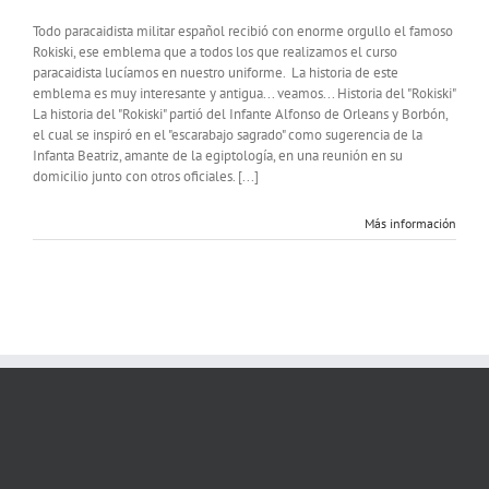
Historia
del
Todo paracaidista militar español recibió con enorme orgullo el famoso
«Rokiski»
Rokiski, ese emblema que a todos los que realizamos el curso
paracaidista lucíamos en nuestro uniforme. La historia de este
emblema es muy interesante y antigua... veamos... Historia del "Rokiski"
La historia del "Rokiski" partió del Infante Alfonso de Orleans y Borbón,
el cual se inspiró en el "escarabajo sagrado" como sugerencia de la
Infanta Beatriz, amante de la egiptología, en una reunión en su
domicilio junto con otros oficiales. [...]
Más información