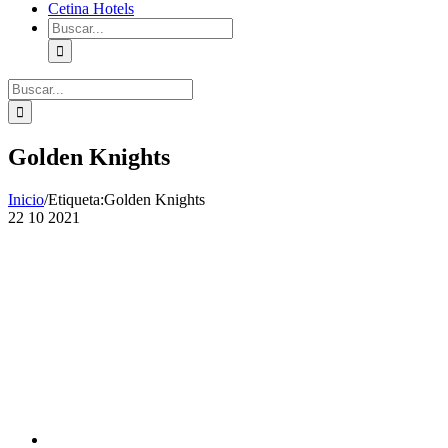
Cetina Hotels
Buscar:
Buscar:
Golden Knights
Inicio
/
Etiqueta:
Golden Knights
22
10 2021