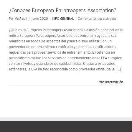
¿Conoces European Paratroopers Association?
en
Por
VetPac
|
4 junio 2020
|
INFO GENERAL
|
Comentarios desactivados
¿Conoces
European
¿Que es la European Paratroopers Association? La misión principal de la
Paratroope
mítica European Paratroopers Association es entrenar y ayudar a sus
Associatio
miembros en todos los aspectos del paracaidismo militar. Son un
proveedor de entrenamiento certificado y tienen las certificaciones
requeridas para proveer servicios de entrenamiento. Excelencia en
paracaidismo militar Los servicios de entrenamiento de la EPA cumplen
con los niveles y estándares de calidad militar. Gracias a estos altos
estándares, la EPA ha sido reconocida como proveedor oficial de la [...]
Más información