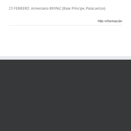
Aniversario
Bripac
23 FEBRERO: Aniversario BRIPAC (Base Príncipe, Paracuellos)
Más información