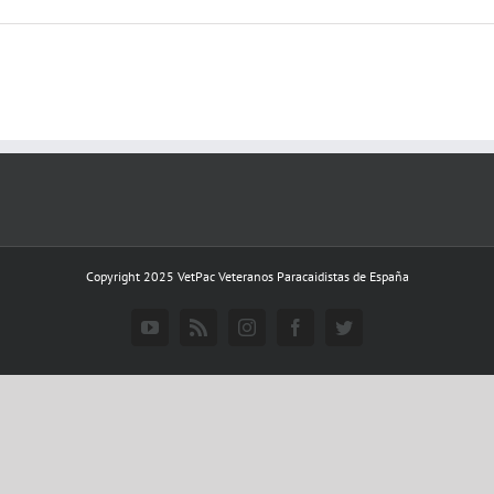
Copyright 2025 VetPac Veteranos Paracaidistas de España
YouTube
Rss
Instagram
Facebook
Twitter