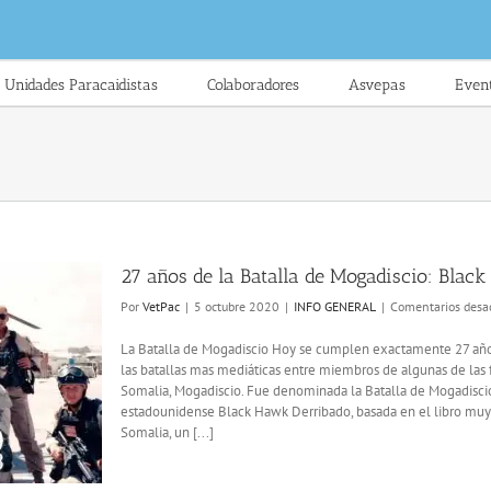
Unidades Paracaidistas
Colaboradores
Asvepas
Even
27 años de la Batalla de Mogadiscio: Blac
Por
VetPac
|
5 octubre 2020
|
INFO GENERAL
|
Comentarios desa
La Batalla de Mogadiscio Hoy se cumplen exactamente 27 año
las batallas mas mediáticas entre miembros de algunas de las f
Somalia, Mogadiscio. Fue denominada la Batalla de Mogadiscio
estadounidense Black Hawk Derribado, basada en el libro m
Somalia, un [...]