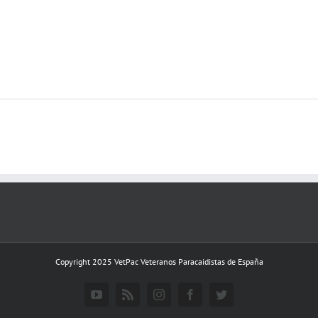
Copyright 2025 VetPac Veteranos Paracaidistas de España
YouTube
Rss
Instagram
Facebook
Twitter