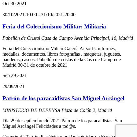
Oct
30
2021
30/10/2021-10:00
-
31/10/2021-20:00
Feria del Coleccionismo Militar: Militaria
Pabellón de Cristal Casa de Campo
Avenida Principal, 16, Madrid
Feria del Coleccionismo Militar Galería Airsoft Uniformes,
medallas, documentos, libros fotografías , maquetas, juguetes,
banderas, cascos. Pabellón de cristas de la Casa de Campo de
Madrid 30-31 de octubre de 2021
Sep
29
2021
29/09/2021
Patrón de los paracaidistas San Miguel Arcángel
MINISTERIO DE DEFENSA
Plaza de Colón 2, Madrid
Dia 29 de septiembre de 2021 Patron de los paracaidistas. San
Miguel Arcángel Felicidades a tod@s.
Copyright 2025 VetPac Veteranos Paracaidistas de España