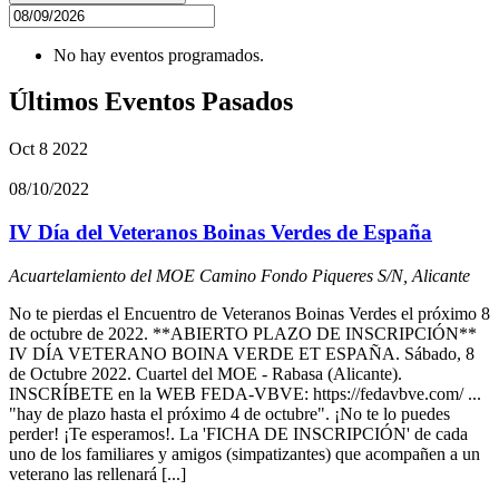
No hay eventos programados.
Últimos Eventos Pasados
Oct
8
2022
08/10/2022
IV Día del Veteranos Boinas Verdes de España
Acuartelamiento del MOE
Camino Fondo Piqueres S/N, Alicante
No te pierdas el Encuentro de Veteranos Boinas Verdes el próximo 8
de octubre de 2022. **ABIERTO PLAZO DE INSCRIPCIÓN**
IV DÍA VETERANO BOINA VERDE ET ESPAÑA. Sábado, 8
de Octubre 2022. Cuartel del MOE - Rabasa (Alicante).
INSCRÍBETE en la WEB FEDA-VBVE: https://fedavbve.com/ ...
"hay de plazo hasta el próximo 4 de octubre". ¡No te lo puedes
perder! ¡Te esperamos!. La 'FICHA DE INSCRIPCIÓN' de cada
uno de los familiares y amigos (simpatizantes) que acompañen a un
veterano las rellenará [...]