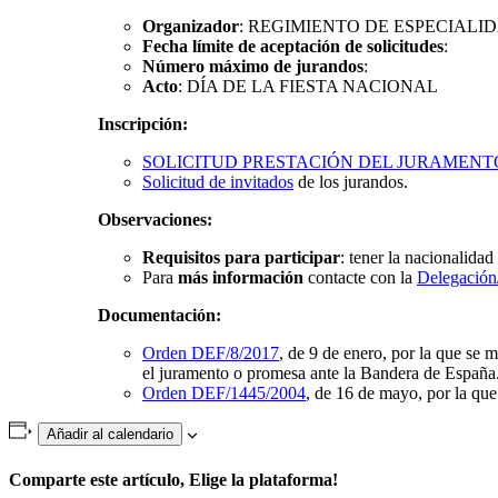
Organizador
: REGIMIENTO DE ESPECIALI
Fecha límite de aceptación de solicitudes
:
Número máximo de jurandos
:
Acto
: DÍA DE LA FIESTA NACIONAL
Inscripción:
SOLICITUD PRESTACIÓN DEL JURAMENT
Solicitud de invitados
de los jurandos.
Observaciones:
Requisitos para participar
: tener la nacionalida
Para
más información
contacte con la
Delegación
Documentación:
Orden DEF/8/2017
, de 9 de enero, por la que se 
el juramento o promesa ante la Bandera de España
Orden DEF/1445/2004
, de 16 de mayo, por la que
Añadir al calendario
Comparte este artículo, Elige la plataforma!