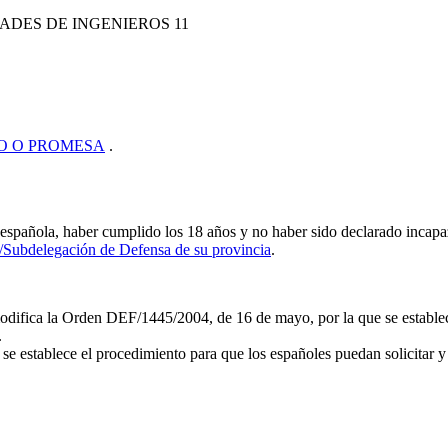
DADES DE INGENIEROS 11
O O PROMESA
.
d española, haber cumplido los 18 años y no haber sido declarado incapaz
/Subdelegación de Defensa de su provincia
.
modifica la Orden DEF/1445/2004, de 16 de mayo, por la que se establece
.
 se establece el procedimiento para que los españoles puedan solicitar 