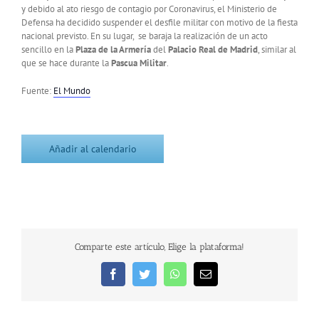
y debido al ato riesgo de contagio por Coronavirus, el Ministerio de
Defensa ha decidido suspender el desfile militar con motivo de la fiesta
nacional previsto. En su lugar, se baraja la realización de un acto
sencillo en la
Plaza de la Armería
del
Palacio Real de Madrid
, similar al
que se hace durante la
Pascua Militar
.
Fuente:
El Mundo
Añadir al calendario
Comparte este artículo, Elige la plataforma!
Facebook
Twitter
WhatsApp
Correo
electrónico