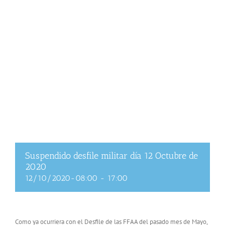
Suspendido desfile militar día 12 Octubre de
2020
12/10/2020-08:00
-
17:00
Como ya ocurriera con el Desfile de las FFAA del pasado mes de Mayo,