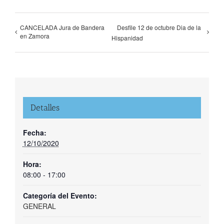
CANCELADA Jura de Bandera
Desfile 12 de octubre Dia de la
en Zamora
Hispanidad
Detalles
Fecha:
12/10/2020
Hora:
08:00 - 17:00
Categoría del Evento:
GENERAL