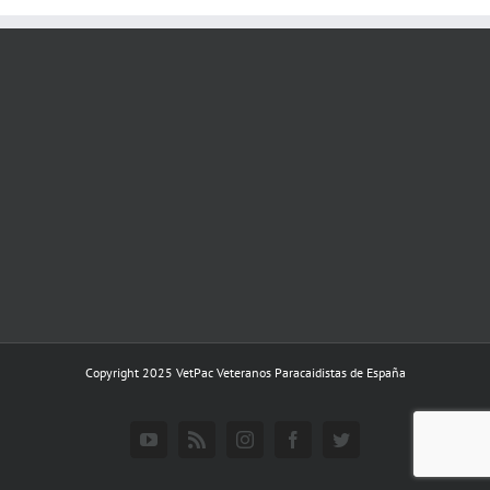
Copyright 2025 VetPac Veteranos Paracaidistas de España
YouTube
Rss
Instagram
Facebook
Twitter