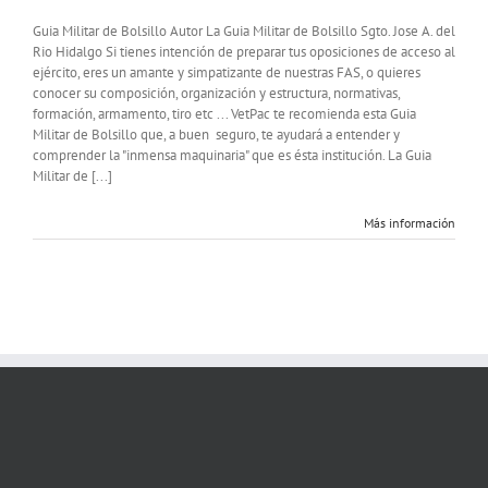
Guia Militar de Bolsillo Autor La Guia Militar de Bolsillo Sgto. Jose A. del
Rio Hidalgo Si tienes intención de preparar tus oposiciones de acceso al
ejército, eres un amante y simpatizante de nuestras FAS, o quieres
conocer su composición, organización y estructura, normativas,
formación, armamento, tiro etc ... VetPac te recomienda esta Guia
Militar de Bolsillo que, a buen seguro, te ayudará a entender y
comprender la "inmensa maquinaria" que es ésta institución. La Guia
Militar de [...]
Más información