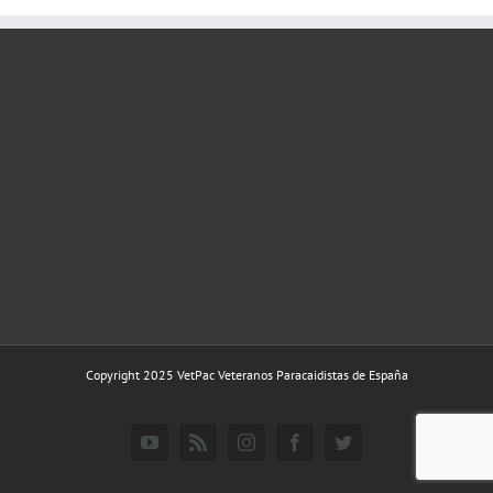
Copyright 2025 VetPac Veteranos Paracaidistas de España
YouTube
Rss
Instagram
Facebook
Twitter