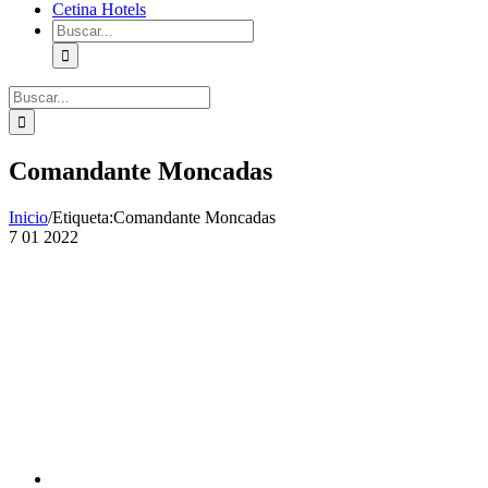
Cetina Hotels
Buscar:
Buscar:
Comandante Moncadas
Inicio
/
Etiqueta:
Comandante Moncadas
7
01 2022