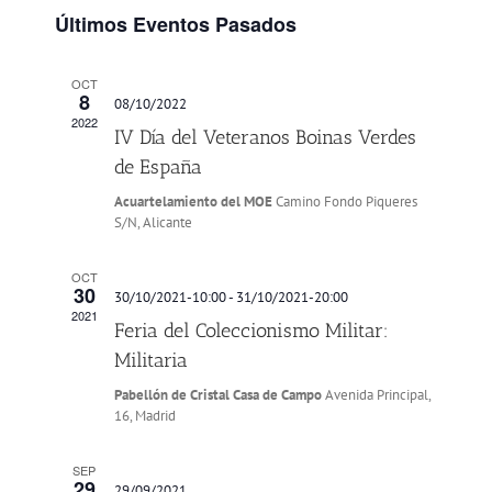
y
Evento
Últimos Eventos Pasados
vistas
de
OCT
Eventos
8
08/10/2022
2022
IV Día del Veteranos Boinas Verdes
de España
Acuartelamiento del MOE
Camino Fondo Piqueres
S/N, Alicante
OCT
30
30/10/2021-10:00
-
31/10/2021-20:00
2021
Feria del Coleccionismo Militar:
Militaria
Pabellón de Cristal Casa de Campo
Avenida Principal,
16, Madrid
SEP
29
29/09/2021