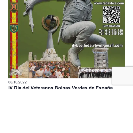
08/10/2022
IV Día del Veteranos Boinas Verdes de España
Camino Fondo Piqueres S/N, Alicante
Acuartelamiento del MOE
30
Oct
2021