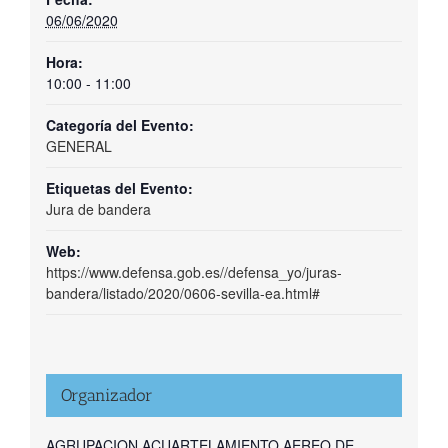
06/06/2020
Hora:
10:00 - 11:00
Categoría del Evento:
GENERAL
Etiquetas del Evento:
Jura de bandera
Web:
https://www.defensa.gob.es//defensa_yo/juras-
bandera/listado/2020/0606-sevilla-ea.html#
Organizador
AGRUPACION ACUARTELAMIENTO AEREO DE