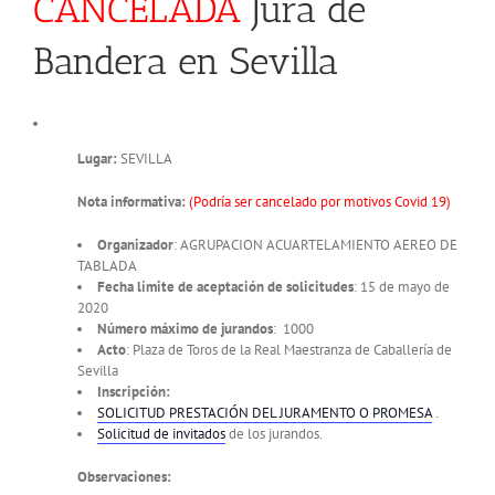
CANCELADA
Jura de
Bandera en Sevilla
Lugar:
SEVILLA
Nota informativa:
(Podría ser cancelado por motivos Covid 19)
Organizador
: AGRUPACION ACUARTELAMIENTO AEREO DE
TABLADA
Fecha límite de aceptación de solicitudes
: 15 de mayo de
2020
Número máximo de jurandos
: 1000
Acto
: Plaza de Toros de la Real Maestranza de Caballería de
Sevilla
Inscripción:
SOLICITUD PRESTACIÓN DEL JURAMENTO O PROMESA
.
Solicitud de invitados
de los jurandos.
Observaciones: