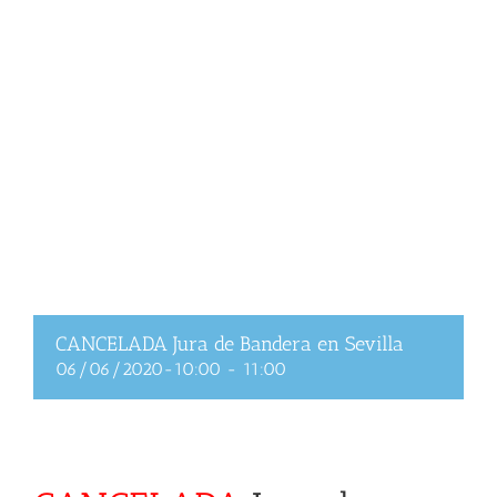
CANCELADA Jura de Bandera en Sevilla
06/06/2020-10:00
-
11:00