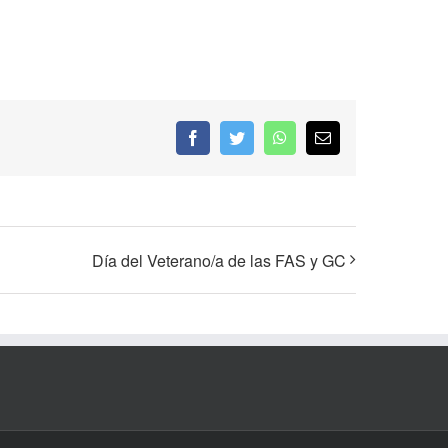
Facebook
Twitter
WhatsApp
Correo
electrónico
Día del Veterano/a de las FAS y GC