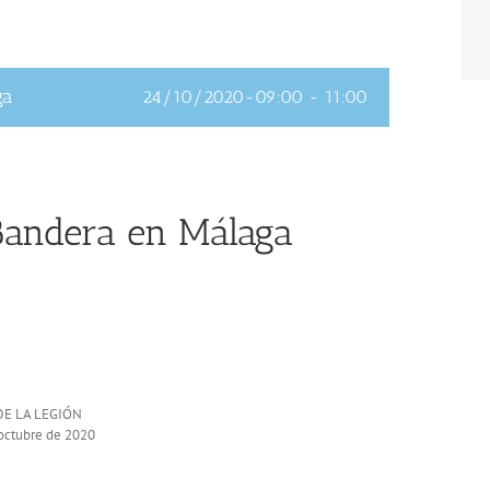
ga
24/10/2020-09:00
-
11:00
Bandera en Málaga
 DE LA LEGIÓN
 octubre de 2020