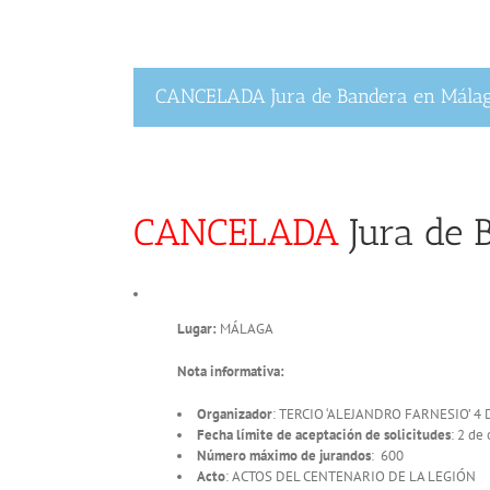
CANCELADA Jura de Bandera en Mála
CANCELADA
Jura de 
Lugar:
MÁLAGA
Nota informativa:
Organizador
: TERCIO ‘ALEJANDRO FARNESIO’ 4
Fecha límite de aceptación de solicitudes
: 2 de
Número máximo de jurandos
: 600
Acto
: ACTOS DEL CENTENARIO DE LA LEGIÓN