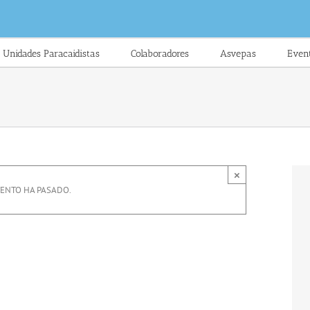
Unidades Paracaidistas
Colaboradores
Asvepas
Even
×
VENTO HA PASADO.