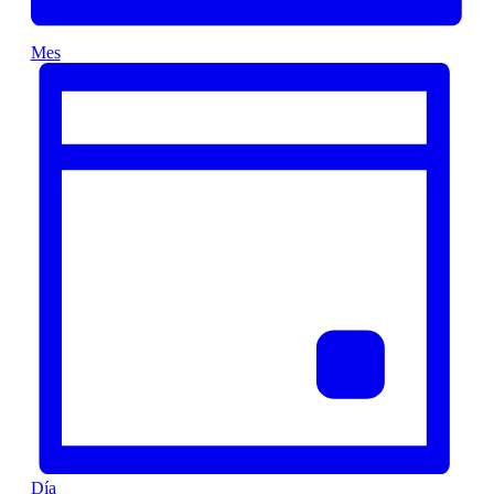
Mes
Día