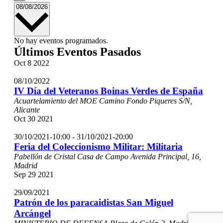
Seleccionar
08/08/2026
fecha.
No hay eventos programados.
Últimos Eventos Pasados
Oct
8
2022
08/10/2022
IV Día del Veteranos Boinas Verdes de España
Acuartelamiento del MOE
Camino Fondo Piqueres S/N,
Alicante
Oct
30
2021
30/10/2021-10:00
-
31/10/2021-20:00
Feria del Coleccionismo Militar: Militaria
Pabellón de Cristal Casa de Campo
Avenida Principal, 16,
Madrid
Sep
29
2021
29/09/2021
Patrón de los paracaidistas San Miguel
Arcángel