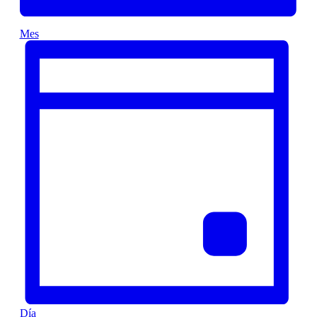
Mes
Día