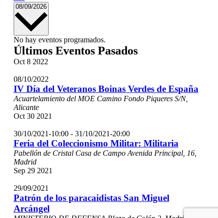
Seleccionar
08/09/2026
fecha.
No hay eventos programados.
Últimos Eventos Pasados
Oct
8
2022
08/10/2022
IV Día del Veteranos Boinas Verdes de España
Acuartelamiento del MOE
Camino Fondo Piqueres S/N,
Alicante
Oct
30
2021
30/10/2021-10:00
-
31/10/2021-20:00
Feria del Coleccionismo Militar: Militaria
Pabellón de Cristal Casa de Campo
Avenida Principal, 16,
Madrid
Sep
29
2021
29/09/2021
Patrón de los paracaidistas San Miguel
Arcángel