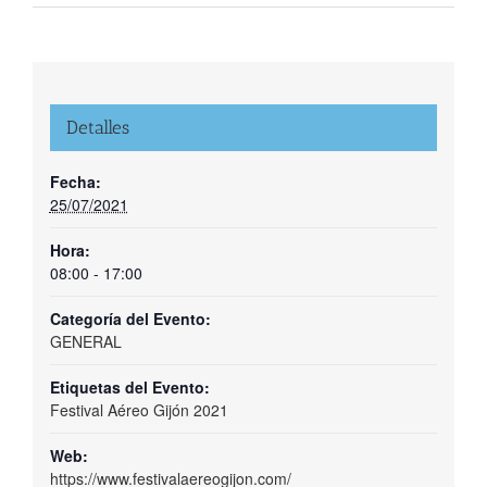
Detalles
Fecha:
25/07/2021
Hora:
08:00 - 17:00
Categoría del Evento:
GENERAL
Etiquetas del Evento:
Festival Aéreo Gijón 2021
Web:
https://www.festivalaereogijon.com/