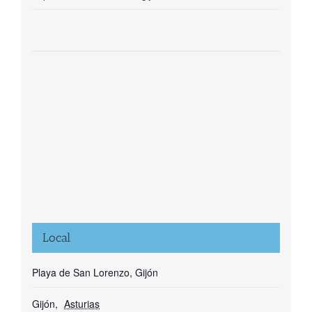
Local
Playa de San Lorenzo, Gijón
Gijón
,
Asturias