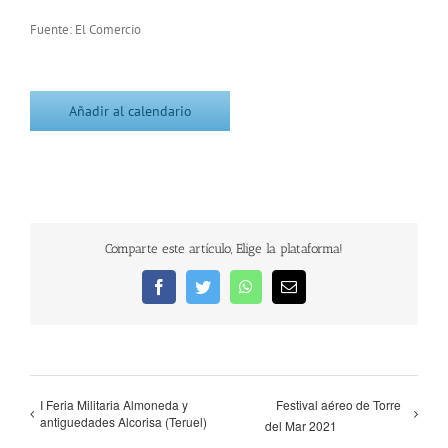
Fuente: El Comercio
Añadir al calendario
Comparte este artículo, Elige la plataforma!
Facebook
Twitter
WhatsApp
Correo
electrónico
I Feria Militaria Almoneda y
Festival aéreo de Torre
antiguedades Alcorisa (Teruel)
del Mar 2021