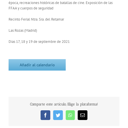
época, recreaciones históricas de batallas de cine. Exposición de las
FFAA y cuerpos de seguridad
Recinto Ferial Ntra. Sra. del Retamar
Las Rozas (Madrid)
Dias 17, 18 y 19 de septiembre de 2021
Añadir al calendario
Comparte este artículo, Elige la plataforma!
Facebook
Twitter
WhatsApp
Correo
electrónico