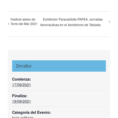
Festival aéreo de
Exhibición Paracaidista PAPEA. Jornadas
Torre del Mar 2021
Aeronáuticas en el Aeródromo de Tablada
Detalles
Comienza:
17/09/2021
Finaliza:
19/09/2021
Categoría del Evento:
feria militaria