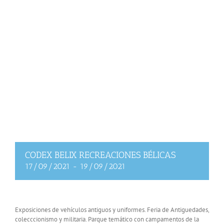
CODEX BELIX RECREACIONES BÉLICAS
17/09/2021
-
19/09/2021
Exposiciones de vehículos antiguos y uniformes. Feria de Antiguedades,
colecccionismo y militaria. Parque temático con campamentos de la