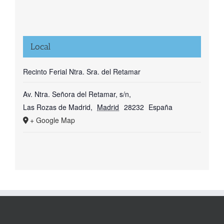
Local
Recinto Ferial Ntra. Sra. del Retamar
Av. Ntra. Señora del Retamar, s/n,
Las Rozas de Madrid
,
Madrid
28232
España
+ Google Map