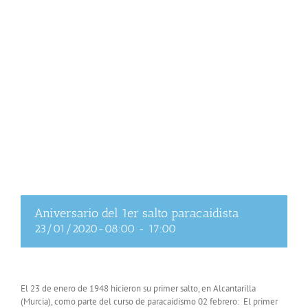
Aniversario del 1er salto paracaidista
23/01/2020-08:00
-
17:00
El 23 de enero de 1948 hicieron su primer salto, en Alcantarilla
(Murcia), como parte del curso de paracaidismo 02 febrero: El primer