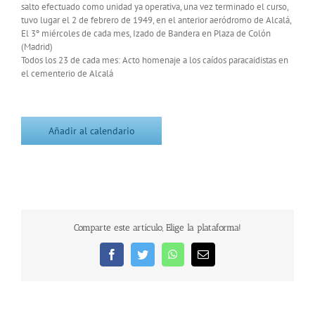
salto efectuado como unidad ya operativa, una vez terminado el curso,
tuvo lugar el 2 de febrero de 1949, en el anterior aeródromo de Alcalá,
El 3º miércoles de cada mes, Izado de Bandera en Plaza de Colón
(Madrid)
Todos los 23 de cada mes: Acto homenaje a los caídos paracaidistas en
el cementerio de Alcalá
Añadir al calendario
Comparte este artículo, Elige la plataforma!
Facebook
Twitter
WhatsApp
Correo
electrónico