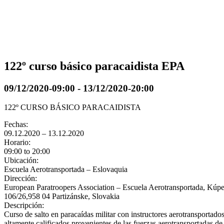
122º curso básico paracaidista EPA
09/12/2020-09:00
-
13/12/2020-20:00
122º CURSO BÁSICO PARACAIDISTA
Fechas:
09.12.2020 – 13.12.2020
Horario:
09:00 to 20:00
Ubicación:
Escuela Aerotransportada – Eslovaquia
Dirección:
European Paratroopers Association – Escuela Aerotransportada, Kúp
106/26,958 04 Partizánske, Slovakia
Descripción:
Curso de salto en paracaídas militar con instructores aerotransportado
altamente calificados provenientes de las fuerzas aerotransportadas de 