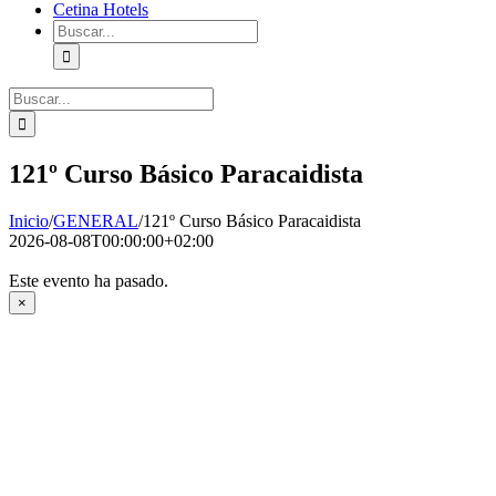
Cetina Hotels
Buscar:
Buscar:
121º Curso Básico Paracaidista
Inicio
/
GENERAL
/
121º Curso Básico Paracaidista
2026-08-08T00:00:00+02:00
Este evento ha pasado.
×