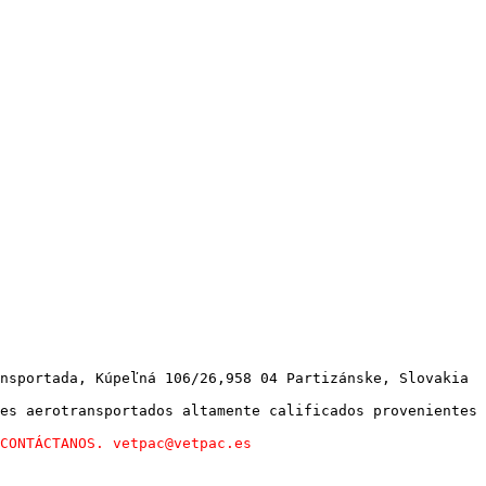
nsportada, Kúpeľná 106/26,958 04 Partizánske, Slovakia

es aerotransportados altamente calificados provenientes 
CONTÁCTANOS. vetpac@vetpac.es