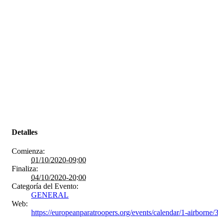
Detalles
Comienza:
01/10/2020-09:00
Finaliza:
04/10/2020-20:00
Categoría del Evento:
GENERAL
Web:
https://europeanparatroopers.org/events/calendar/1-airborne/