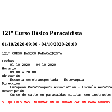
121º Curso Básico Paracaidista
01/10/2020-09:00
-
04/10/2020-20:00
121º CURSO BÁSICO PARACAIDISTA

Fechas:

    01.10.2020 - 04.10.2020 

Horario:

    09:00 a 20:00

Ubicación:

    Escuela Aerotransportada - Eslovaquia

Dirección:

    European Paratroopers Association - Escuela Aerotra
Descripción:

    Curso de salto en paracaídas militar con instructor
SI QUIERES MÁS INFORMACIÓN DE ORGANIZACIÓN PARA GRUPOS 