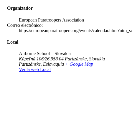
Organizador
European Paratroopers Association
Correo electrónico:
https://europeanparatroopers.org/events/calendar.html?
Local
Airborne School – Slovakia
Kúpeľná 106/26,958 04 Partizánske, Slovakia
Partizánske
,
Eslovaquia
+ Google Map
Ver la web Local