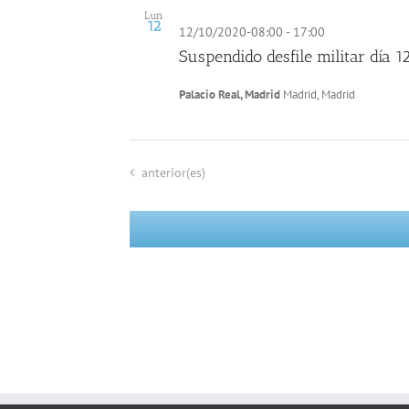
Lun
12
12/10/2020-08:00
-
17:00
Suspendido desfile militar día 
Palacio Real, Madrid
Madrid, Madrid
Eventos
anterior(es)