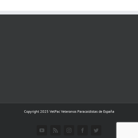
Copyright 2025 VetPac Veteranos Paracaidistas de España
YouTube
Rss
Instagram
Facebook
Twitter